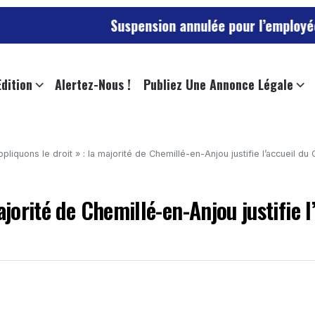
Suspension annulée pour l’employée de l’univers
Edition
Alertez-Nous !
Publiez Une Annonce Légale
pliquons le droit » : la majorité de Chemillé-en-Anjou justifie l’accueil du
jorité de Chemillé-en-Anjou justifie l