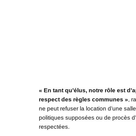
« En tant qu’élus, notre rôle est d’
respect des règles communes »
, r
ne peut refuser la location d’une sall
politiques supposées ou de procès d’i
respectées.