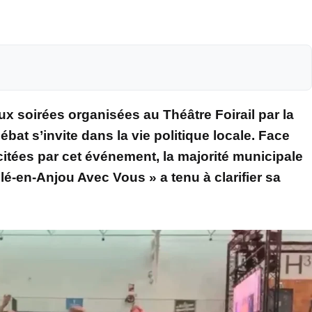
x soirées organisées au Théâtre Foirail par la
bat s’invite dans la vie politique locale. Face
citées par cet événement, la majorité municipale
llé-en-Anjou Avec Vous » a tenu à clarifier sa