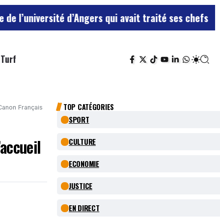
ité d’Angers qui avait traité ses chefs de “chiens”
Le 
Turf
TOP CATÉGORIES
 Canon Français
SPORT
’accueil
CULTURE
ECONOMIE
JUSTICE
EN DIRECT