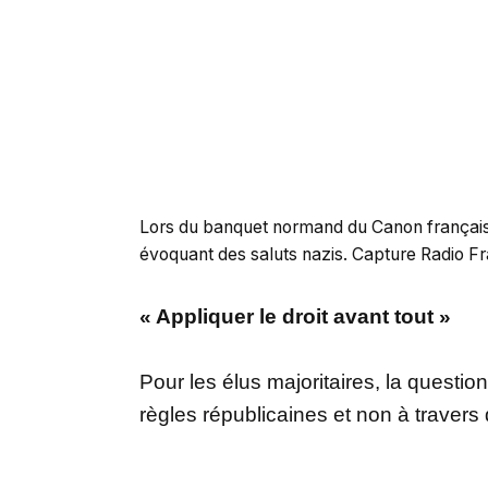
Lors du banquet normand du Canon français, 
évoquant des saluts nazis. Capture Radio F
« Appliquer le droit avant tout »
Pour les élus majoritaires, la questio
règles républicaines et non à travers