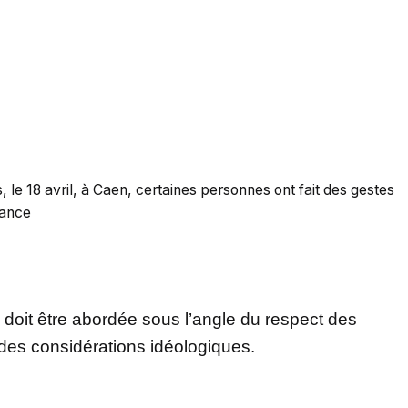
le 18 avril, à Caen, certaines personnes ont fait des gestes
rance
n doit être abordée sous l’angle du respect des
 des considérations idéologiques.