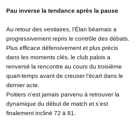
Pau inverse la tendance après la pause
Au retour des vestiaires, l’Élan béarnais a
progressivement repris le contrôle des débats.
Plus efficace défensivement et plus précis
dans les moments clés, le club palois a
renversé la rencontre au cours du troisième
quart-temps avant de creuser l’écart dans le
dernier acte.
Poitiers n’est jamais parvenu à retrouver la
dynamique du début de match et s’est
finalement incliné 72 à 81.