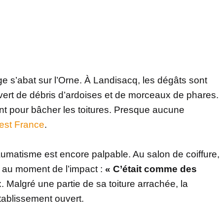
ge s’abat sur l’Orne. À Landisacq, les dégâts sont
vert de débris d’ardoises et de morceaux de phares.
vent pour bâcher les toitures. Presque aucune
est France
.
aumatisme est encore palpable. Au salon de coiffure,
e au moment de l’impact :
« C’était comme des
. Malgré une partie de sa toiture arrachée, la
tablissement ouvert.