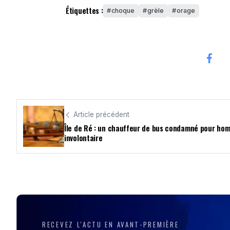
Étiquettes :
choque
grèle
orage
Article précédent
Île de Ré : un chauffeur de bus condamné pour hom
involontaire
RECEVEZ L'ACTU EN AVANT-PREMIÈRE