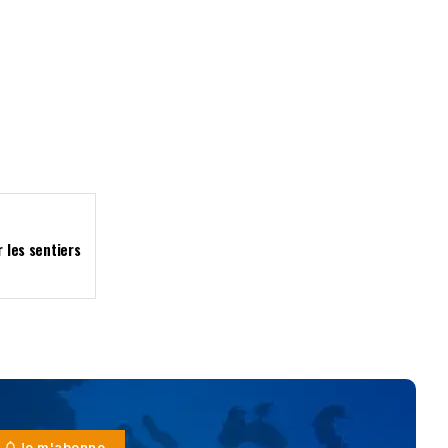
r les sentiers
Je m'abonne