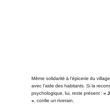
Même solidarité à l’épicerie du villag
avec l’aide des habitants. Si la recon
psychologique, lui, reste présent :
« J
»
, confie un riverain.