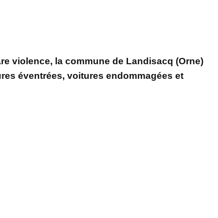
rare violence, la commune de Landisacq (Orne)
ures éventrées, voitures endommagées et