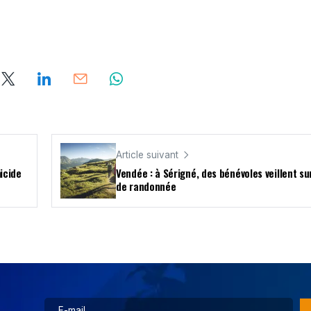
Article suivant
icide
Vendée : à Sérigné, des bénévoles veillent su
de randonnée