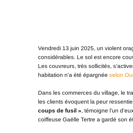
Vendredi 13 juin 2025, un violent ora
considérables. Le sol est encore cou
Les couvreurs, très sollicités, s’acti
habitation n’a été épargnée
selon Ou
Dans les commerces du village, le tr
les clients évoquent la peur ressenti
coups de fusil »
, témoigne l’un d’eux
coiffeuse Gaëlle Tertre a gardé son é