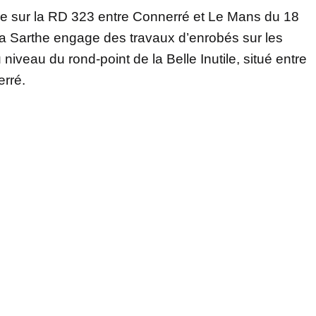
bée sur la RD 323 entre Connerré et Le Mans du 18
la Sarthe engage des travaux d’enrobés sur les
iveau du rond-point de la Belle Inutile, situé entre
erré.