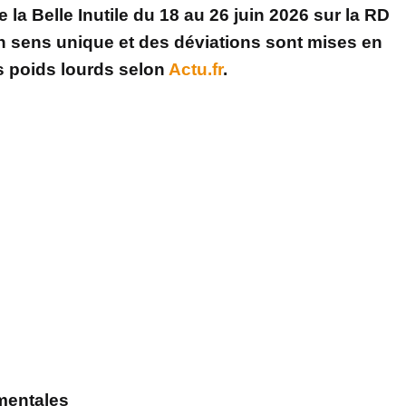
la Belle Inutile du 18 au 26 juin 2026 sur la RD
 un sens unique et des déviations sont mises en
es poids lourds selon
Actu.fr
.
ementales