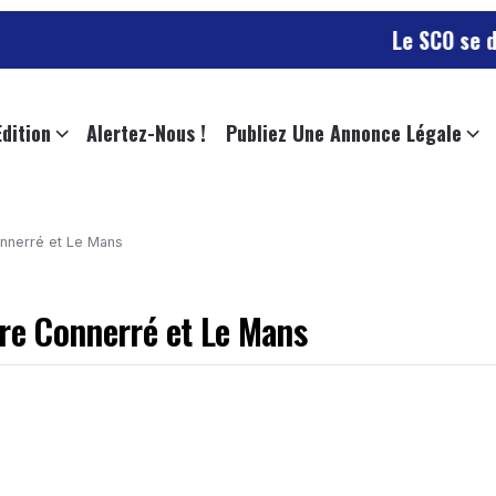
Le SCO se déplace da
Edition
Alertez-Nous !
Publiez Une Annonce Légale
onnerré et Le Mans
tre Connerré et Le Mans