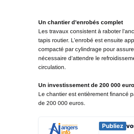
Un chantier d’enrobés complet
Les travaux consistent à raboter l’a
tapis routier. L’enrobé est ensuite ap
compacté par cylindrage pour assurer 
nécessaire d’attendre le refroidisse
circulation.
Un investissement de 200 000 eur
Le chantier est entièrement financé p
de 200 000 euros.
Publiez
vo