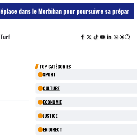
ns le Morbihan pour poursuivre sa préparation face à
Turf
TOP CATÉGORIES
SPORT
CULTURE
ECONOMIE
JUSTICE
EN DIRECT