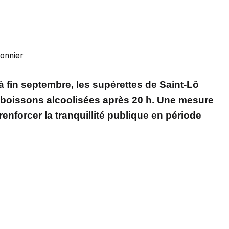
onnier
u’à fin septembre, les supérettes de Saint-Lô
e boissons alcoolisées après 20 h. Une mesure
enforcer la tranquillité publique en période