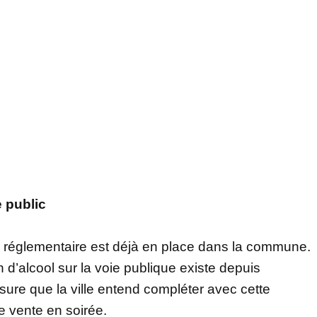
e public
re réglementaire est déjà en place dans la commune.
 d’alcool sur la voie publique existe depuis
ure que la ville entend compléter avec cette
de vente en soirée.