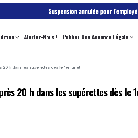
Suspension annulée pour l’employée de l’universi
Edition
Alertez-Nous !
Publiez Une Annonce Légale
ès 20 h dans les supérettes dès le 1er juillet
après 20 h dans les supérettes dès le 1