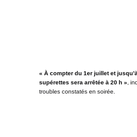
« À compter du 1er juillet et jusqu’
supérettes sera arrêtée à 20 h »
, i
troubles constatés en soirée.