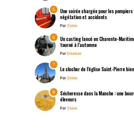
Une soirée chargée pour les pompiers 
végétation et accidents
Par
Zolan
Un casting lancé en Charente-Mariti
tourné à l’automne
Par
Esteban
Le clocher de l’église Saint-Pierre bi
Par
Zolan
Sécheresse dans la Manche : une bours
éleveurs
Par
Zolan