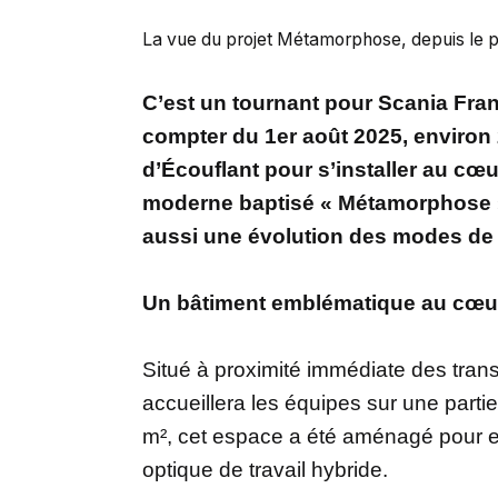
La vue du projet Métamorphose, depuis le pa
C’est un tournant pour Scania Fra
compter du 1er août 2025, environ 2
d’Écouflant pour s’installer au cœ
moderne baptisé « Métamorphose 
aussi une évolution des modes de t
Un bâtiment emblématique au cœur 
Situé à proximité immédiate des tr
accueillera les équipes sur une part
m², cet espace a été aménagé pour en
optique de travail hybride.