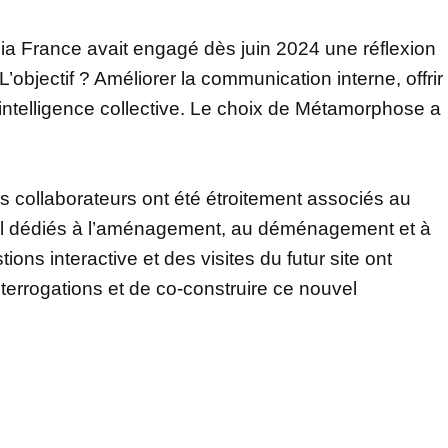
ia France avait engagé dès juin 2024 une réflexion
 L’objectif ? Améliorer la communication interne, offrir
l’intelligence collective. Le choix de Métamorphose a
s collaborateurs ont été étroitement associés au
vail dédiés à l’aménagement, au déménagement et à
ons interactive et des visites du futur site ont
errogations et de co-construire ce nouvel