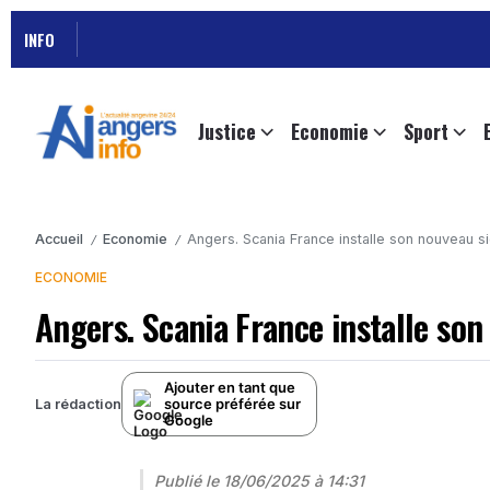
Suspensi
INFO
Justice
Economie
Sport
Accueil
Economie
Angers. Scania France installe son nouveau si
/
/
ECONOMIE
Angers. Scania France installe son 
Ajouter en tant que
source préférée sur
La rédaction
Google
Publié le
18/06/2025 à 14:31