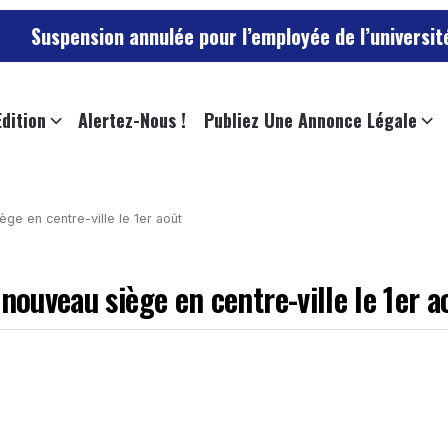
on annulée pour l’employée de l’université d’Angers q
Edition
Alertez-Nous !
Publiez Une Annonce Légale
ège en centre-ville le 1er août
nouveau siège en centre-ville le 1er a