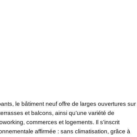
nts, le bâtiment neuf offre de larges ouvertures sur
terrasses et balcons, ainsi qu’une variété de
coworking, commerces et logements. Il s’inscrit
nementale affirmée : sans climatisation, grâce à