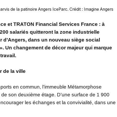
rvis de la patinoire Angers IceParc. Crédit : Imagine Angers
nce et TRATON Financial Services France : à
00 salariés quitteront la zone industrielle
ur d’Angers, dans un nouveau siège social
». Un changement de décor majeur qui marque
ravail.
de la ville
ansports en commun, l’immeuble Métamorphose
ie de son deuxième étage. D’une surface de 1 900
courager les échanges et la convivialité, dans une