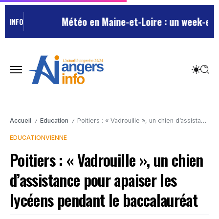
Météo en Maine-et-Loire : un week-end est
INFO
Accueil
Education
Poitiers : « Vadrouille », un chien d’assistance pour apaiser les lycéens pendant le baccalauréat
/
/
EDUCATION
VIENNE
Poitiers : « Vadrouille », un chien
d’assistance pour apaiser les
lycéens pendant le baccalauréat