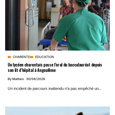
CHARENTE
EDUCATION
Un lycéen charentais passe l’oral du baccalauréat depuis
son lit d’hôpital à Angoulême
By
Matheo
30/06/2026
Un incident de parcours inattendu n’a pas empêché un...