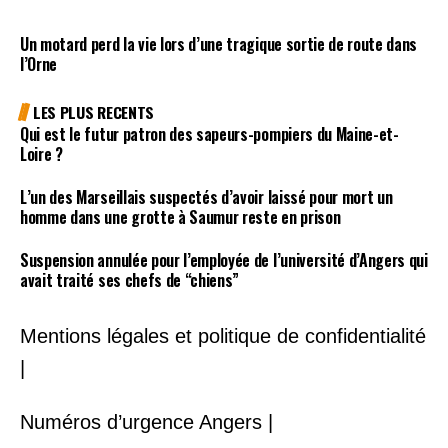
Un motard perd la vie lors d’une tragique sortie de route dans
l’Orne
LES PLUS RECENTS
Qui est le futur patron des sapeurs-pompiers du Maine-et-
Loire ?
L’un des Marseillais suspectés d’avoir laissé pour mort un
homme dans une grotte à Saumur reste en prison
Suspension annulée pour l’employée de l’université d’Angers qui
avait traité ses chefs de “chiens”
Mentions légales et politique de confidentialité
|
Numéros d’urgence Angers |