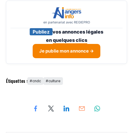
en partenariat avec REGIEPRO
Publiez
vos annonces légales
en
quelques clics
Je publie mon annonce →
Étiquettes :
cndc
culture