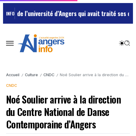
 de l’université d’Angers qui avait traité ses chefs d
INFO
Accueil
Culture
CNDC
Noé Soulier arrive à la direction du Centre National de Danse Contemporaine d’Angers
/
/
/
CNDC
Noé Soulier arrive à la direction
du Centre National de Danse
Contemporaine d’Angers