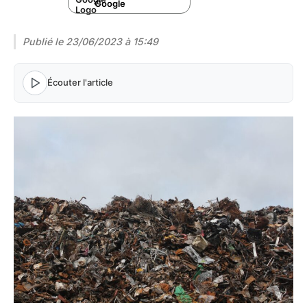
Google
Publié le
23/06/2023 à 15:49
Écouter l'article