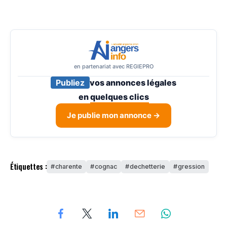
en partenariat avec REGIEPRO
Publiez
vos annonces légales
en
quelques clics
Je publie mon annonce →
Étiquettes :
charente
cognac
dechetterie
gression