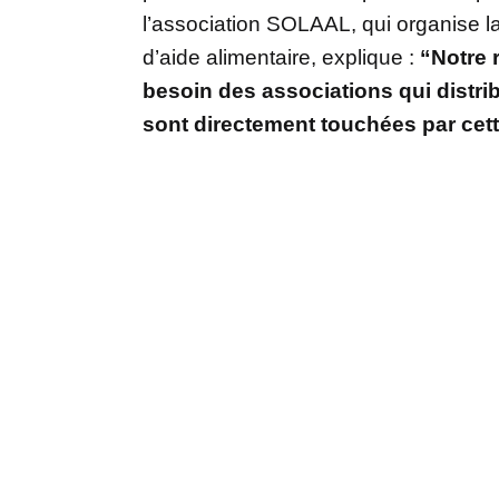
l’association SOLAAL, qui organise la
d’aide alimentaire, explique :
“Notre 
besoin des associations qui distri
sont directement touchées par ce