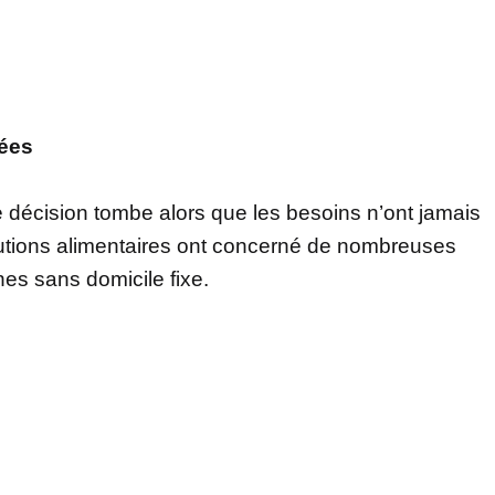
cées
te décision tombe alors que les besoins n’ont jamais
ibutions alimentaires ont concerné de nombreuses
nes sans domicile fixe.