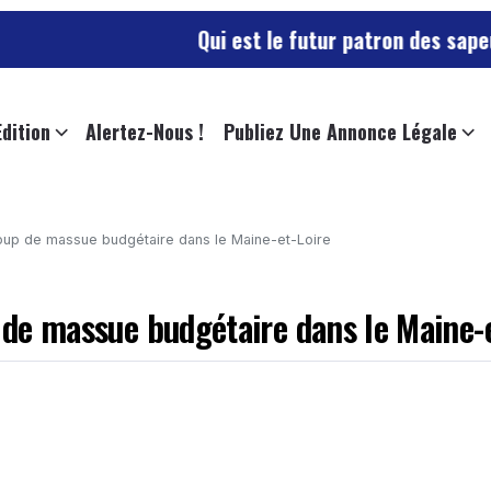
Qui est le futur patron des sapeurs-pompi
Edition
Alertez-Nous !
Publiez Une Annonce Légale
 coup de massue budgétaire dans le Maine-et-Loire
p de massue budgétaire dans le Maine-