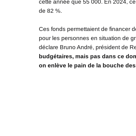
cette année que 55 000. En 2024, ce 
de 82 %.
Ces fonds permettaient de financer des
pour les personnes en situation de g
déclare Bruno André, président de Re
budgétaires, mais pas dans ce dom
on enlève le pain de la bouche de