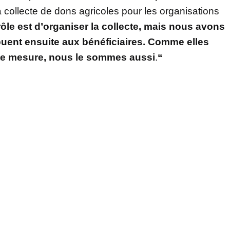
 collecte de dons agricoles pour les organisations
rôle est d’organiser la collecte, mais nous avons
buent ensuite aux bénéficiaires. Comme elles
tte mesure, nous le sommes aussi
.
“