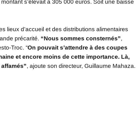
montant s’élevait à 305 000 euros. Soit une baisse
 lieux d’accueil et des distributions alimentaires
rande précarité.
“Nous sommes consternés”
,
sto-Troc. “
On pouvait s’attendre à des coupes
aine et encore moins de cette importance. Là,
s affamés”
, ajoute son directeur, Guillaume Mahaza.