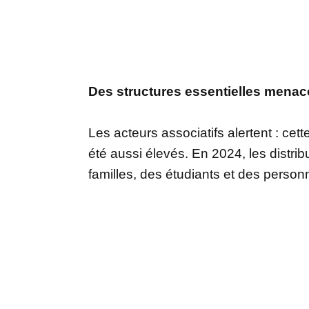
Des structures essentielles mena
Les acteurs associatifs alertent : cet
été aussi élevés. En 2024, les distr
familles, des étudiants et des person