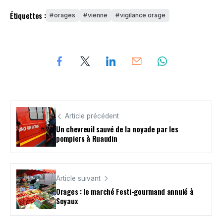
Étiquettes :
orages
vienne
vigilance orage
Article précédent
Un chevreuil sauvé de la noyade par les
pompiers à Ruaudin
Article suivant
Orages : le marché Festi-gourmand annulé à
Soyaux