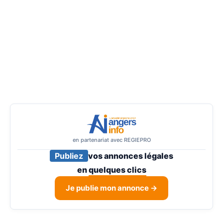
en partenariat avec REGIEPRO
Publiez
vos annonces légales
en
quelques clics
Je publie mon annonce →