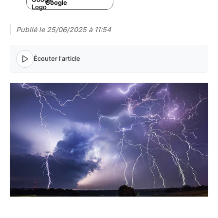
Google
Publié le
25/06/2025 à 11:54
Écouter l'article