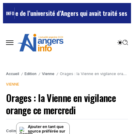
yée de l’université d’Angers qui avait traité ses chef
INFO
Accueil
Edition
Vienne
Orages : la Vienne en vigilance orange ce mercredi
/
/
/
VIENNE
Orages : la Vienne en vigilance
orange ce mercredi
Ajouter en tant que
source préférée sur
Colin