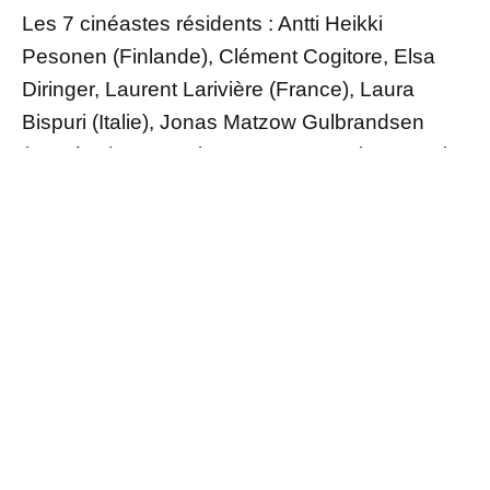
Les 7 cinéastes résidents : Antti Heikki
Pesonen (Finlande), Clément Cogitore, Elsa
Diringer, Laurent Larivière (France), Laura
Bispuri (Italie), Jonas Matzow Gulbrandsen
(Norvège), Anca Miruna Lazarescu (Roumanie-
Allemagne).