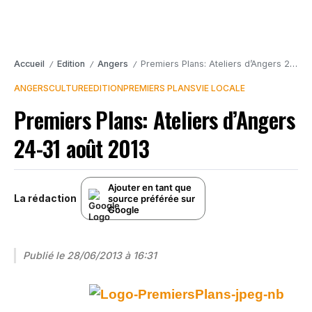
Accueil
Edition
Angers
Premiers Plans: Ateliers d’Angers 24-31 août 2013
/
/
/
ANGERS
CULTURE
EDITION
PREMIERS PLANS
VIE LOCALE
Premiers Plans: Ateliers d’Angers
24-31 août 2013
Ajouter en tant que
La rédaction
source préférée sur
Google
Publié le
28/06/2013 à 16:31