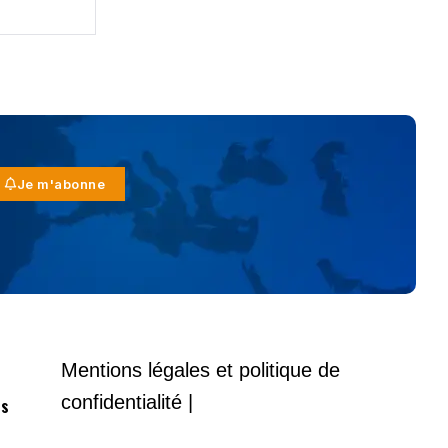
Je m'abonne
Mentions légales et politique de
confidentialité |
es