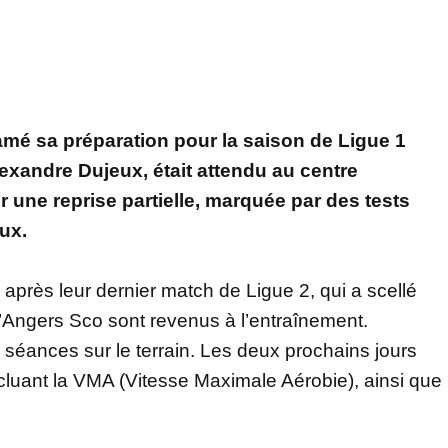
tamé sa préparation pour la saison de Ligue 1
lexandre Dujeux, était attendu au centre
 une reprise partielle, marquée par des tests
ux.
 après leur dernier match de Ligue 2, qui a scellé
d’Angers Sco sont revenus à l’entraînement.
 séances sur le terrain. Les deux prochains jours
ncluant la VMA (Vitesse Maximale Aérobie), ainsi que