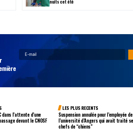
nuits cet été
r
remière
S
LES PLUS RECENTS
C dans l’attente d’une
Suspension annulée pour l’employée de
 passage devant le CNOSF
l’université d’Angers qui avait traité s
chefs de “chiens”