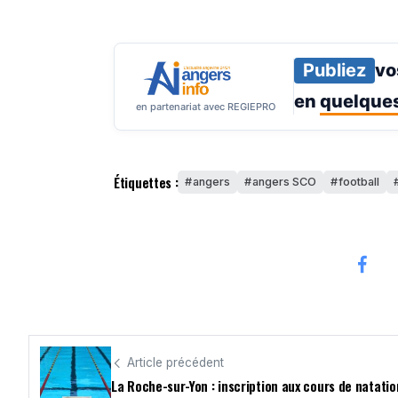
Publiez
vo
en
quelques
en partenariat avec REGIEPRO
Étiquettes :
angers
angers SCO
football
Article précédent
La Roche-sur-Yon : inscription aux cours de natatio