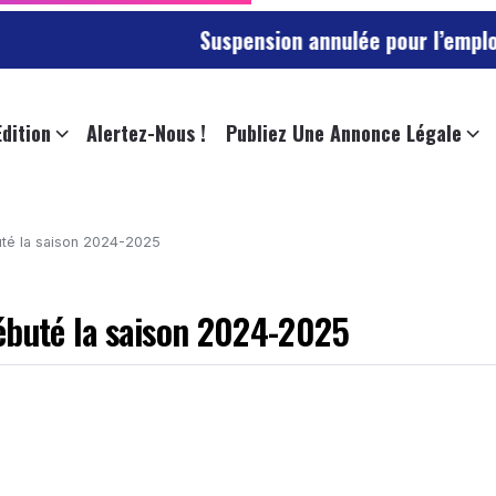
Suspension annulée pour l’employée de l’univ
Edition
Alertez-Nous !
Publiez Une Annonce Légale
uté la saison 2024-2025
ébuté la saison 2024-2025