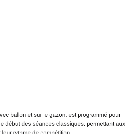
 avec ballon et sur le gazon, est programmé pour
ra le début des séances classiques, permettant aux
 leur rythme de compétition.