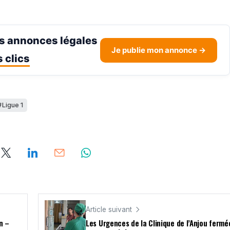
s annonces légales
Je publie mon annonce →
 clics
Ligue 1
Article suivant
n –
Les Urgences de la Clinique de l’Anjou fermé