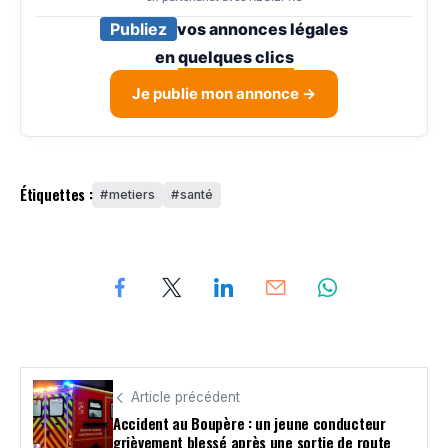
Publiez
vos annonces légales
en
quelques clics
Je publie mon annonce →
Étiquettes :
metiers
santé
Article précédent
Accident au Boupère : un jeune conducteur
grièvement blessé après une sortie de route