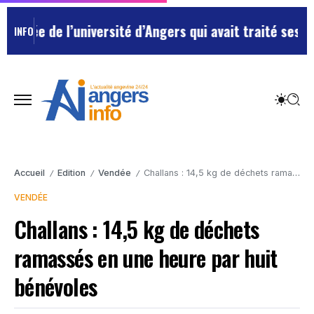
ée de l’université d’Angers qui avait traité ses chefs
INFO
Accueil
Edition
Vendée
Challans : 14,5 kg de déchets ramassés en une heure par huit bénévoles
/
/
/
VENDÉE
Challans : 14,5 kg de déchets
ramassés en une heure par huit
bénévoles