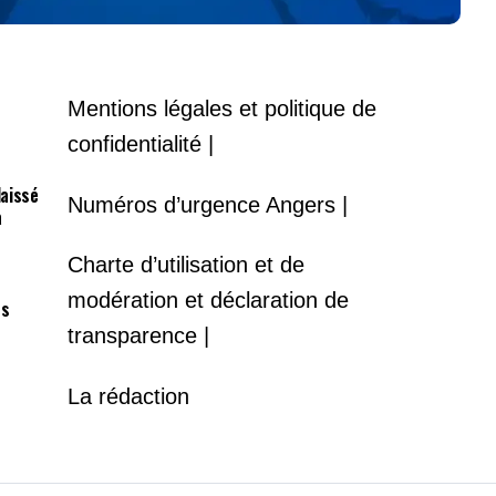
Mentions légales et politique de
confidentialité |
laissé
Numéros d’urgence Angers |
à
Charte d’utilisation et de
modération et déclaration de
es
transparence |
La rédaction