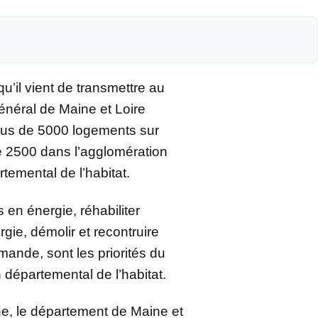
u’il vient de transmettre au
général de Maine et Loire
plus de 5000 logements sur
e 2500 dans l’agglomération
temental de l’habitat.
en énergie, réhabiliter
ie, démolir et recontruire
ande, sont les priorités du
 départemental de l’habitat.
ne, le département de Maine et