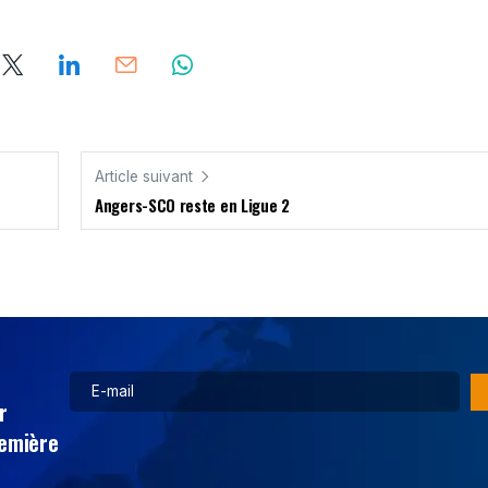
Article suivant
Angers-SCO reste en Ligue 2
r
remière