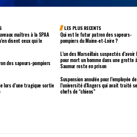
S
LES PLUS RECENTS
uveaux maîtres à la SPAA
Qui est le futur patron des sapeurs-
u’en disent ceux qui le
pompiers du Maine-et-Loire ?
L’un des Marseillais suspectés d’avoir 
pour mort un homme dans une grotte 
tron des sapeurs-pompiers
Saumur reste en prison
Suspension annulée pour l’employée de
e lors d’une tragique sortie
l’université d’Angers qui avait traité s
e
chefs de “chiens”