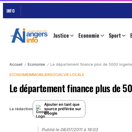
INFO
Justice
Economie
Sport
Accueil
Economie
Le département finance plus de 5000 logemen
/
/
ECONOMIE
IMMOBILIER
SOCIAL
VIE LOCALE
Le département finance plus de 50
Ajouter en tant que
source préférée sur
La rédaction
Google
Publié le
08/07/2011 à 19:03