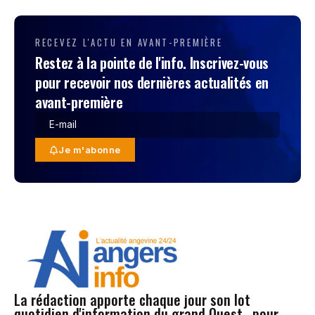
RECEVEZ L'ACTU EN AVANT-PREMIÈRE
Restez à la pointe de l'info. Inscrivez-vous
pour recevoir nos dernières actualités en
avant-première
Je m'abonne
La rédaction apporte chaque jour son lot
quotidien d'information du grand Ouest , pour