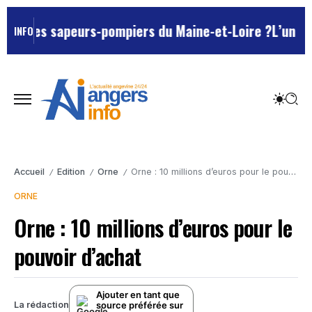
on des sapeurs-pompiers du Maine-et-Loire ?
L’un des M
INFO
Accueil
Edition
Orne
Orne : 10 millions d’euros pour le pouvoir d’achat
/
/
/
ORNE
Orne : 10 millions d’euros pour le
pouvoir d’achat
Ajouter en tant que
source préférée sur
La rédaction