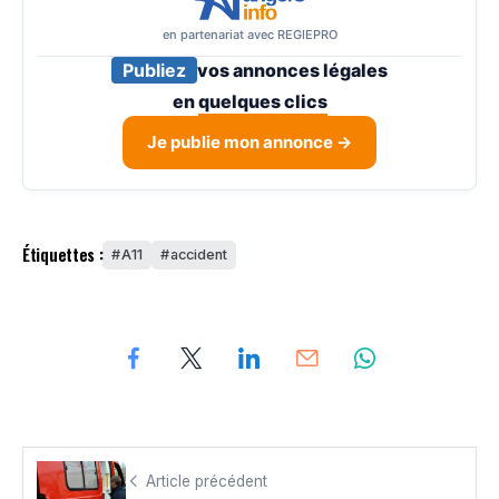
en partenariat avec REGIEPRO
Publiez
vos annonces légales
en
quelques clics
Je publie mon annonce →
Étiquettes :
A11
accident
Article précédent