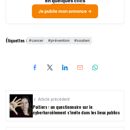
en
quelques clics
Je publie mon annonce →
Étiquettes :
cancer
prévention
soutien
Article précédent
Poitiers : un questionnaire sur le
cyberharcèlement s’invite dans les lieux publics