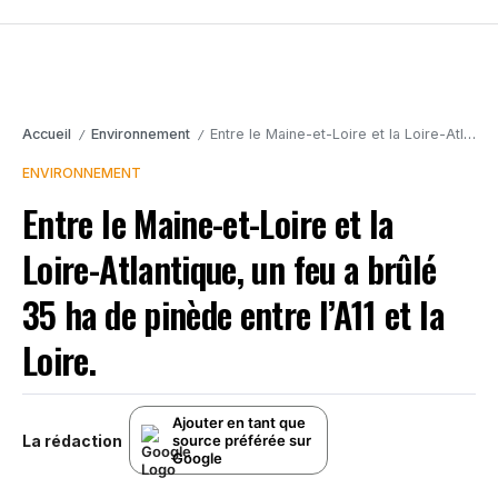
Accueil
Environnement
Entre le Maine-et-Loire et la Loire-Atlantique, un feu a brûlé 35 ha de pinède entre l’A11 et la Loire.
/
/
ENVIRONNEMENT
Entre le Maine-et-Loire et la
Loire-Atlantique, un feu a brûlé
35 ha de pinède entre l’A11 et la
Loire.
Ajouter en tant que
La rédaction
source préférée sur
Google