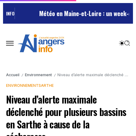
Météo en Maine-et-Loire : un week-end e
INFO
Accueil
Environnement
Niveau d’alerte maximale déclenché pour plusieurs bassins en Sarthe à cause de la sécheresse
/
/
ENVIRONNEMENT
SARTHE
Niveau d’alerte maximale
déclenché pour plusieurs bassins
en Sarthe à cause de la