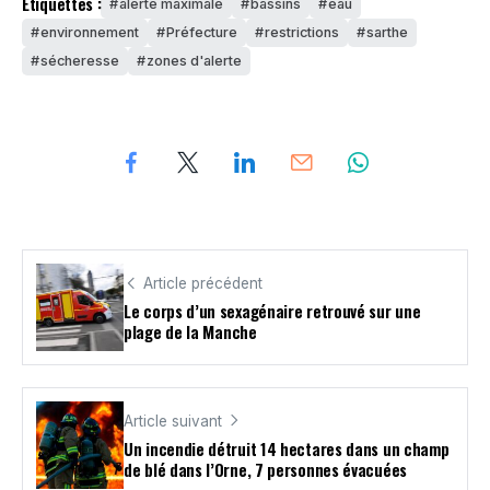
Étiquettes :
alerte maximale
bassins
eau
environnement
Préfecture
restrictions
sarthe
sécheresse
zones d'alerte
Article précédent
Le corps d’un sexagénaire retrouvé sur une
plage de la Manche
Article suivant
Un incendie détruit 14 hectares dans un champ
de blé dans l’Orne, 7 personnes évacuées