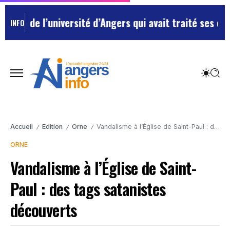
 de l’université d’Angers qui avait traité ses chefs d
INFO
Accueil
Edition
Orne
Vandalisme à l’Église de Saint-Paul : des tags satanistes découverts
/
/
/
ORNE
Vandalisme à l’Église de Saint-
Paul : des tags satanistes
découverts