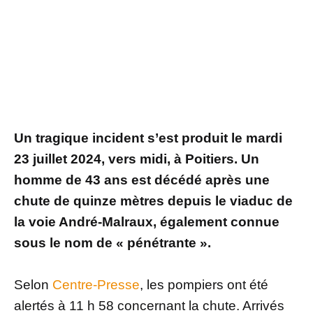
Un tragique incident s’est produit le mardi
23 juillet 2024, vers midi, à Poitiers. Un
homme de 43 ans est décédé après une
chute de quinze mètres depuis le viaduc de
la voie André-Malraux, également connue
sous le nom de « pénétrante ».
Selon
Centre-Presse
, les pompiers ont été
alertés à 11 h 58 concernant la chute. Arrivés