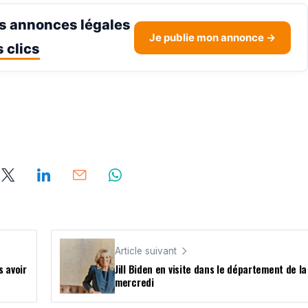
s annonces légales
Je publie mon annonce →
 clics
Article suivant
s avoir
Jill Biden en visite dans le département de l
mercredi