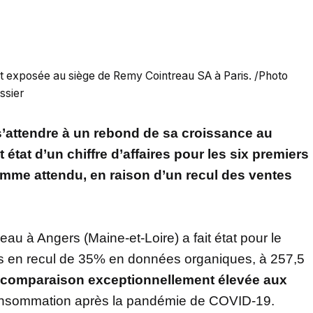
t exposée au siège de Remy Cointreau SA à Paris. /Photo
ssier
’attendre à un rebond de sa croissance au
état d’un chiffre d’affaires pour les six premiers
omme attendu, en raison d’un recul des ventes
au à Angers (Maine-et-Loire) a fait état pour le
ires en recul de 35% en données organiques, à 257,5
 comparaison exceptionnellement élevée aux
consommation après la pandémie de COVID-19.