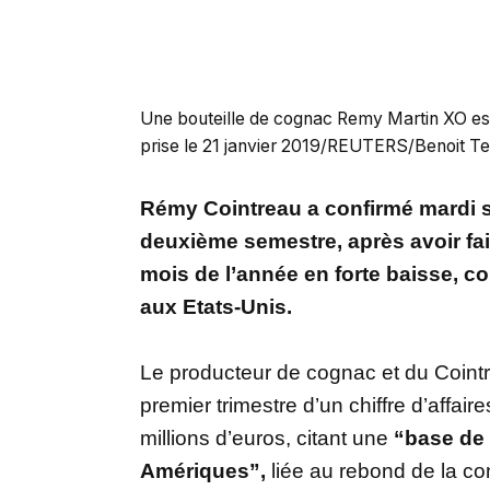
Une bouteille de cognac Remy Martin XO es
prise le 21 janvier 2019/REUTERS/Benoit Te
Rémy Cointreau a confirmé mardi s
deuxième semestre, après avoir fait 
mois de l’année en forte baisse, c
aux Etats-Unis.
Le producteur de cognac et du Cointre
premier trimestre d’un chiffre d’affa
millions d’euros, citant une
“base de
Amériques”,
liée au rebond de la 