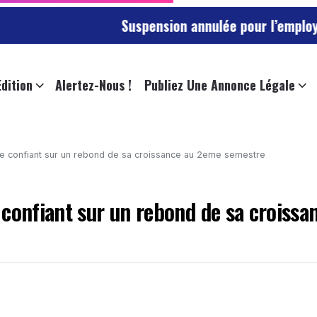
Suspension annulée pour l’employée de l’unive
Edition
Alertez-Nous !
Publiez Une Annonce Légale
te confiant sur un rebond de sa croissance au 2eme semestre
confiant sur un rebond de sa croissa