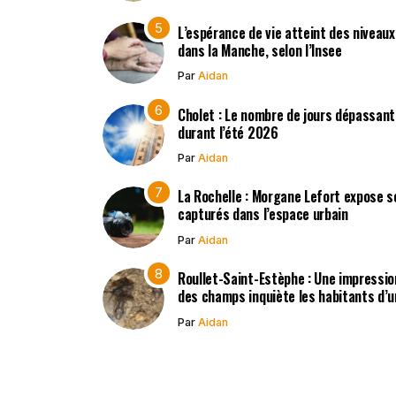
L’espérance de vie atteint des niveau
dans la Manche, selon l’Insee
Par
Aidan
Cholet : Le nombre de jours dépassant
durant l’été 2026
Par
Aidan
La Rochelle : Morgane Lefort expose s
capturés dans l’espace urbain
Par
Aidan
Roullet-Saint-Estèphe : Une impressio
des champs inquiète les habitants d’
Par
Aidan