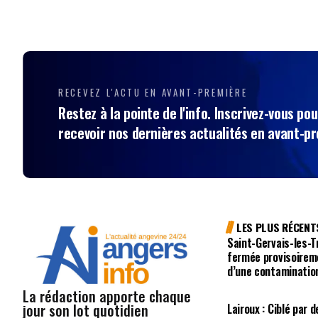
RECEVEZ L'ACTU EN AVANT-PREMIÈRE
Restez à la pointe de l'info. Inscrivez-vous pou
recevoir nos dernières actualités en avant-p
LES PLUS RÉCENT
Saint-Gervais-les-Tr
fermée provisoirem
d’une contaminatio
La rédaction apporte chaque
jour son lot quotidien
Lairoux : Ciblé pa