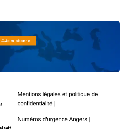
Je m'abonne
Mentions légales et politique de
confidentialité |
es
Numéros d’urgence Angers |
 réagit