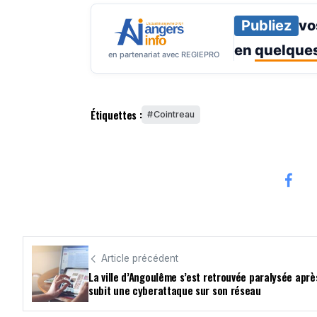
Publiez
vo
en
quelques
en partenariat avec REGIEPRO
Étiquettes :
Cointreau
Article précédent
La ville d’Angoulême s’est retrouvée paralysée aprè
subit une cyberattaque sur son réseau