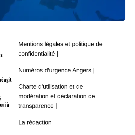
Mentions légales et politique de
confidentialité |
es
Numéros d’urgence Angers |
 réagit
Charte d’utilisation et de
modération et déclaration de
é
uai à
transparence |
La rédaction