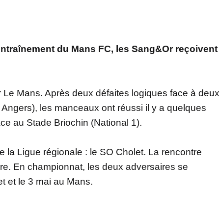
d’entraînement du Mans FC, les Sang&Or reçoivent
 Le Mans. Après deux défaites logiques face à deux
Angers), les manceaux ont réussi il y a quelques
face au Stade Briochin (National 1).
e la Ligue régionale : le SO Cholet. La rencontre
e. En championnat, les deux adversaires se
t et le 3 mai au Mans.