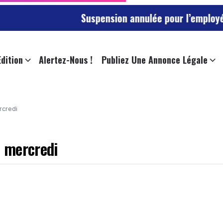
Suspension annulée pour l’employée de l’univer
Edition
Alertez-Nous !
Publiez Une Annonce Légale
rcredi
e mercredi