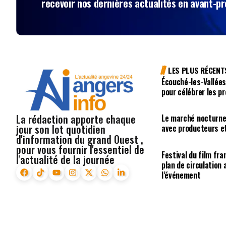
recevoir nos dernières actualités en avant-p
LES PLUS RÉCENT
Écouché-les-Vallées
pour célébrer les p
La rédaction apporte chaque
Le marché nocturne
jour son lot quotidien
avec producteurs e
d'information du grand Ouest ,
pour vous fournir l'essentiel de
Festival du film fr
l'actualité de la journée
plan de circulation
l’événement