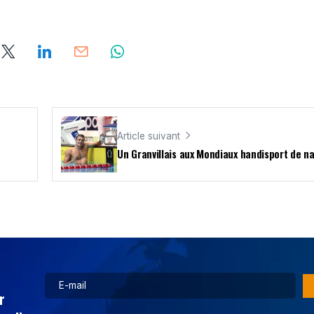
Article suivant
Un Granvillais aux Mondiaux handisport de n
r