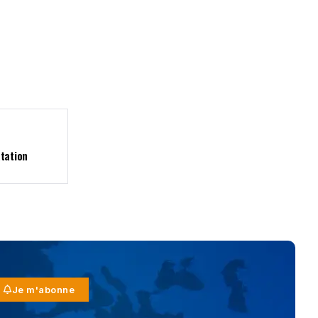
atation
Je m'abonne