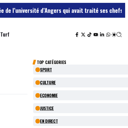
sité d’Angers qui avait traité ses chefs de “chiens”
Le
Turf
TOP CATÉGORIES
SPORT
CULTURE
ECONOMIE
JUSTICE
EN DIRECT