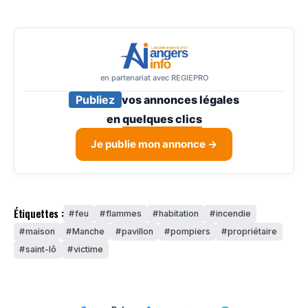
en partenariat avec REGIEPRO
Publiez
vos annonces légales
en
quelques clics
Je publie mon annonce →
Étiquettes :
feu
flammes
habitation
incendie
maison
Manche
pavillon
pompiers
propriétaire
saint-lô
victime