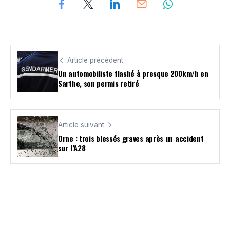
Article précédent
Un automobiliste flashé à presque 200km/h en
Sarthe, son permis retiré
Article suivant
Orne : trois blessés graves après un accident
sur l’A28