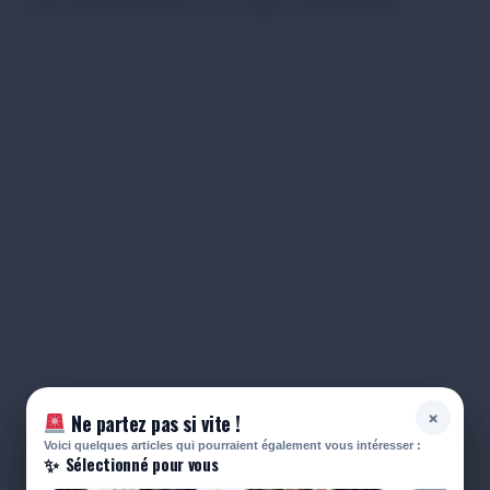
avoir été présenté à un juge d’instruction.
×
Ne partez pas si vite !
Voici quelques articles qui pourraient également vous intéresser :
Sélectionné pour vous