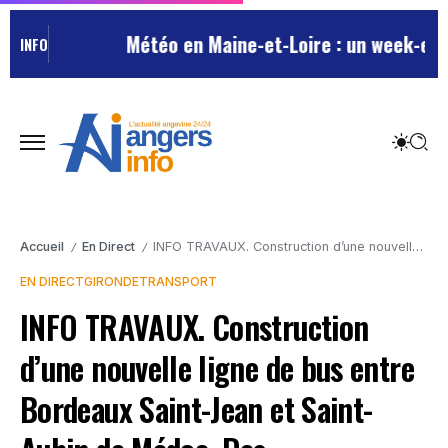
Météo en Maine-et-Loire : un week-end es
INFO
Accueil
En Direct
INFO TRAVAUX. Construction d’une nouvelle ligne de bus entre Bordeaux Saint-Jean et Saint-Aubin de Médoc. Des perturbations à prévoir.
/
/
EN DIRECT
GIRONDE
TRANSPORT
INFO TRAVAUX. Construction
d’une nouvelle ligne de bus entre
Bordeaux Saint-Jean et Saint-