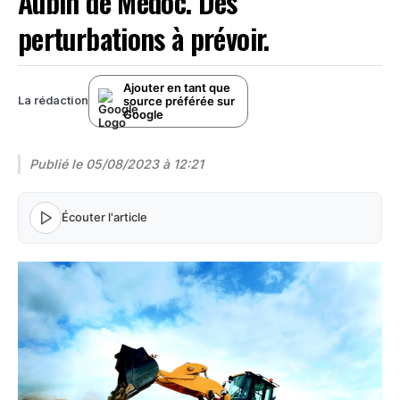
Aubin de Médoc. Des
perturbations à prévoir.
Ajouter en tant que
source préférée sur
La rédaction
Google
Publié le
05/08/2023 à 12:21
Écouter l'article