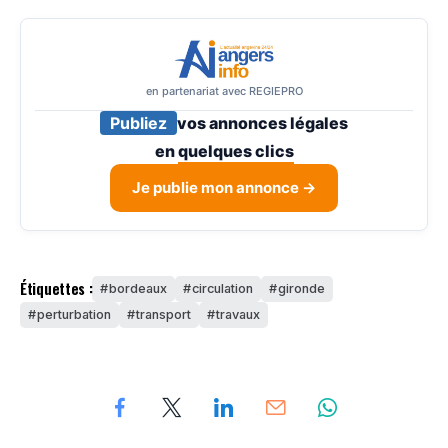
en partenariat avec REGIEPRO
Publiez
vos annonces légales
en
quelques clics
Je publie mon annonce →
Étiquettes :
bordeaux
circulation
gironde
perturbation
transport
travaux