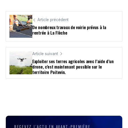
Article précédent
De nombreux travaux de voirie prévus à la
rentrée à La Flèche
Article suivant
Exploiter ses terres agricoles avec l’aide d’un
drone, c’est maintenant possible sur le
territoire Poitevin.
RECEVEZ L'ACTU EN AVANT-PREMIÈRE