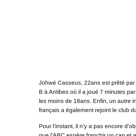
Johwé Casseus, 22ans est prêté par O
B à Antibes où il a joué 7 minutes p
les moins de 18ans. Enfin, un autre 
français a également rejoint le club 
Pour l’instant, il n’y a pas encore d’o
que l’ABC espère franchir un cap et a