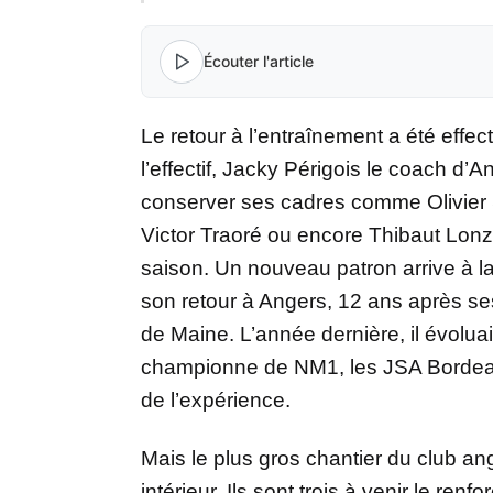
Écouter l'article
Le retour à l’entraînement a été effec
l’effectif, Jacky Périgois le coach d
conserver ses cadres comme Olivier
Victor Traoré ou encore Thibaut Lonzi
saison. Un nouveau patron arrive à l
son retour à Angers, 12 ans après se
de Maine. L’année dernière, il évoluai
championne de NM1, les JSA Bordeaux
de l’expérience.
Mais le plus gros chantier du club an
intérieur. Ils sont trois à venir le renfo