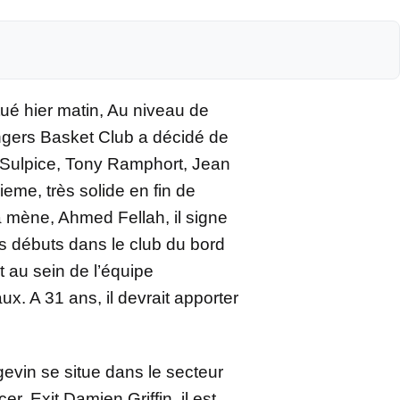
tué hier matin, Au niveau de
’Angers Basket Club a décidé de
 Sulpice, Tony Ramphort, Jean
eme, très solide en fin de
a mène, Ahmed Fellah, il signe
s débuts dans le club du bord
t au sein de l’équipe
. A 31 ans, il devrait apporter
gevin se situe dans le secteur
rcer. Exit Damien Griffin, il est