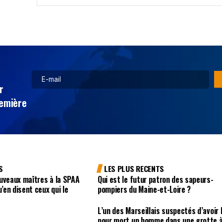
r
remière
S
LES PLUS RECENTS
uveaux maîtres à la SPAA
Qui est le futur patron des sapeurs-
u’en disent ceux qui le
pompiers du Maine-et-Loire ?
L’un des Marseillais suspectés d’avoir 
pour mort un homme dans une grotte 