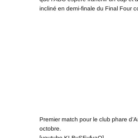
incliné en demi-finale du Final Four 
Premier match pour le club phare d’A
octobre.
[youtube KLBySEvfvaQ]