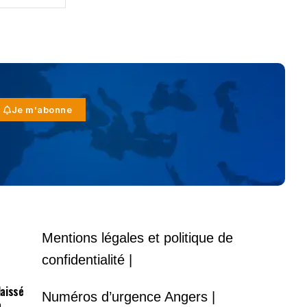
Je m'abonne
Mentions légales et politique de
confidentialité |
laissé
Numéros d’urgence Angers |
à