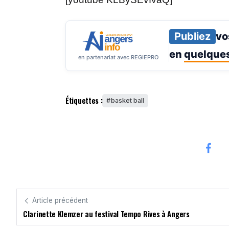
Publiez
vo
en
quelques
en partenariat avec REGIEPRO
Étiquettes :
basket ball
Article précédent
Clarinette Klemzer au festival Tempo Rives à Angers