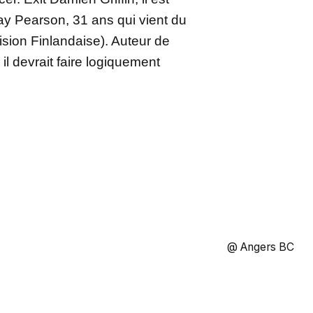
ay Pearson, 31 ans qui vient du
ision Finlandaise). Auteur de
il devrait faire logiquement
@ Angers BC