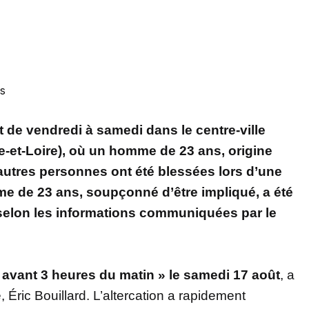
s
t de vendredi à samedi dans le centre-ville
-et-Loire), où un homme de 23 ans, origine
autres personnes ont été blessées lors d’une
me de 23 ans, soupçonné d’être impliqué, a été
, selon les informations communiquées par le
u avant 3 heures du matin » le samedi 17 août
, a
 Éric Bouillard. L’altercation a rapidement