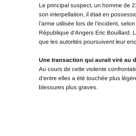
Le principal suspect, un homme de 23 
son interpellation, il était en possess
l’arme utilisée lors de l’incident, sel
République d’Angers Eric Bouillard. 
que les autorités poursuivent leur en
Une transaction qui aurait viré au
Au cours de cette violente confronta
d’entre elles a été touchée plus légèr
blessures plus graves.