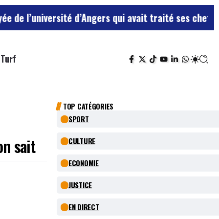
ité d’Angers qui avait traité ses chefs de “chiens”
Le 
Turf
TOP CATÉGORIES
SPORT
on sait
CULTURE
ECONOMIE
JUSTICE
EN DIRECT