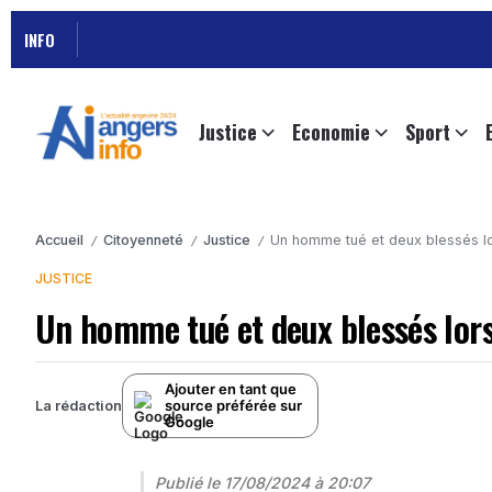
INFO
Justice
Economie
Sport
Accueil
Citoyenneté
Justice
Un homme tué et deux blessés lor
/
/
/
JUSTICE
Un homme tué et deux blessés lors 
Ajouter en tant que
source préférée sur
La rédaction
Google
Publié le
17/08/2024 à 20:07