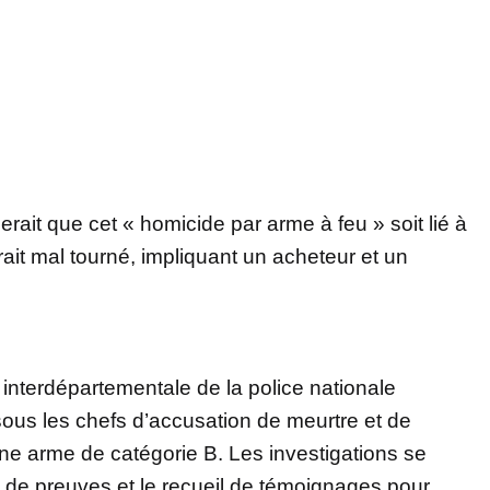
erait que cet « homicide par arme à feu » soit lié à
rait mal tourné, impliquant un acheteur et un
 interdépartementale de la police nationale
sous les chefs d’accusation de meurtre et de
ne arme de catégorie B. Les investigations se
e de preuves et le recueil de témoignages pour