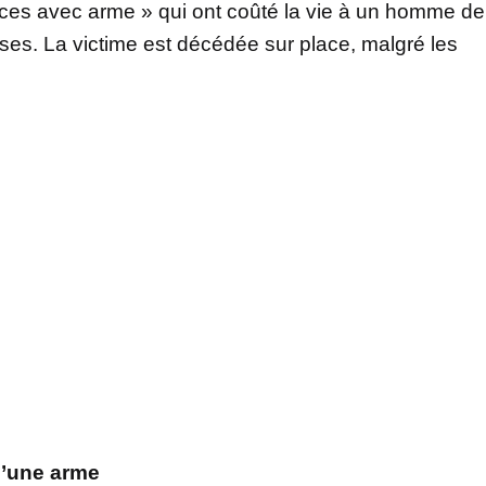
nces avec arme » qui ont coûté la vie à un homme de
ses. La victime est décédée sur place, malgré les
d’une arme