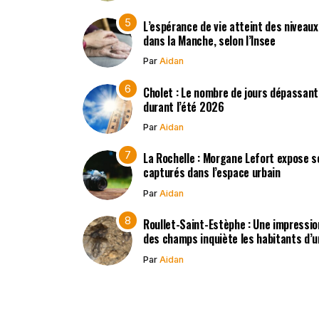
L’espérance de vie atteint des niveau
dans la Manche, selon l’Insee
Par
Aidan
Cholet : Le nombre de jours dépassant
durant l’été 2026
Par
Aidan
La Rochelle : Morgane Lefort expose s
capturés dans l’espace urbain
Par
Aidan
Roullet-Saint-Estèphe : Une impressio
des champs inquiète les habitants d’
Par
Aidan