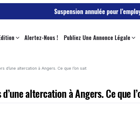
Suspension annulée pour l’employée de l’univers
Edition
Alertez-Nous !
Publiez Une Annonce Légale
s d’une altercation à Angers. Ce que l’on sait
d’une altercation à Angers. Ce que l’