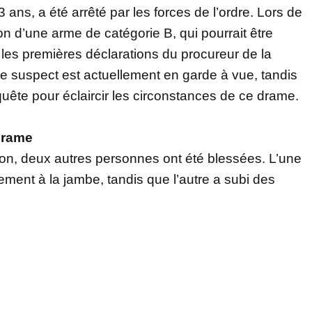
ans, a été arrêté par les forces de l’ordre. Lors de
ion d’une arme de catégorie B, qui pourrait être
on les premières déclarations du procureur de la
Le suspect est actuellement en garde à vue, tandis
quête pour éclaircir les circonstances de ce drame.
 drame
tion, deux autres personnes ont été blessées. L’une
ement à la jambe, tandis que l’autre a subi des