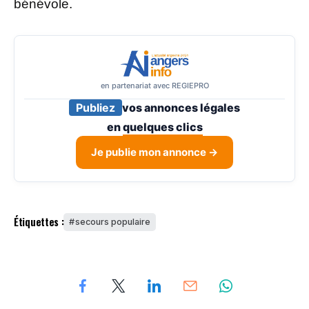
bénévole.
en partenariat avec REGIEPRO
Publiez
vos annonces légales
en
quelques clics
Je publie mon annonce →
Étiquettes :
secours populaire