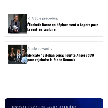
Article précédent
Élisabeth Borne en déplacement à Angers pour
la rentrée scolaire
Article suivant
Mercato : Esteban Lepaul quitte Angers SCO
pour rejoindre le Stade Rennais
RECEVEZ L'ACTU EN AVANT-PREMIÈRE