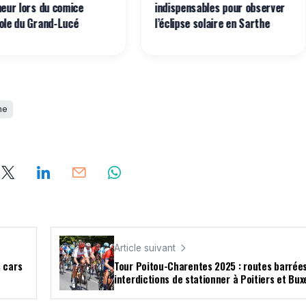
neur lors du comice
indispensables pour observer
ole du Grand-Lucé
l’éclipse solaire en Sarthe
he
Article suivant
s cars
Tour Poitou-Charentes 2025 : routes barrées
interdictions de stationner à Poitiers et Bux