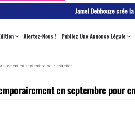
Jamel Debbouze crée la surprise à Ange
Edition
Alertez-Nous !
Publiez Une Annonce Légale
orairement en septembre pour entretien
 temporairement en septembre pour en