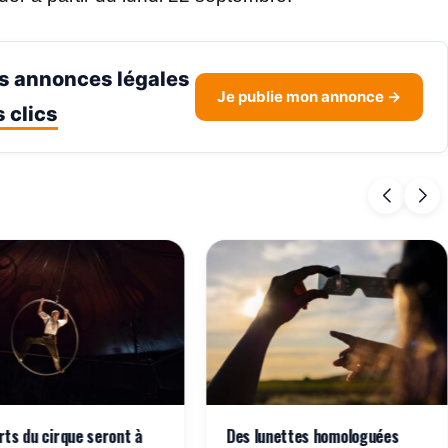
s annonces légales
Je publie mon annonce →
 clics
rts du cirque seront à
Des lunettes homologuées