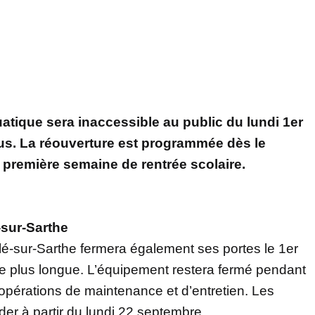
uatique sera inaccessible au public du lundi 1er
us. La réouverture est programmée dès le
 première semaine de rentrée scolaire.
-sur-Sarthe
blé-sur-Sarthe fermera également ses portes le 1er
 plus longue. L’équipement restera fermé pendant
 opérations de maintenance et d’entretien. Les
r à partir du lundi 22 septembre.