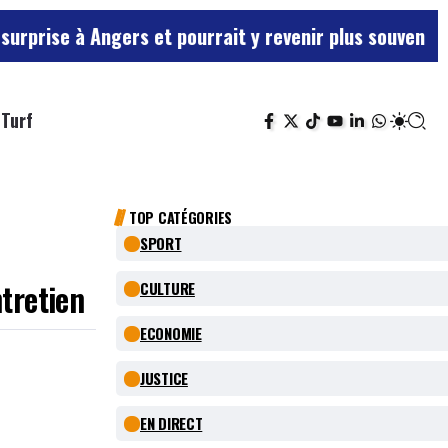
rs et pourrait y revenir plus souvent …
Maine-et-Loir
Turf
TOP CATÉGORIES
SPORT
tretien
CULTURE
ECONOMIE
JUSTICE
EN DIRECT