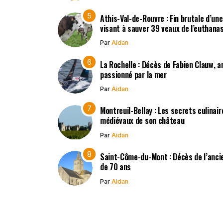
Athis-Val-de-Rouvre : Fin brutale d’un
visant à sauver 39 veaux de l’euthana
Par
Aidan
La Rochelle : Décès de Fabien Clauw, a
passionné par la mer
Par
Aidan
Montreuil-Bellay : Les secrets culinair
médiévaux de son château
Par
Aidan
Saint-Côme-du-Mont : Décès de l’ancie
de 70 ans
Par
Aidan