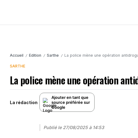
Accueil
Edition
Sarthe
La police mène une opération antidrog
/
/
/
SARTHE
La police mène une opération anti
Ajouter en tant que
La rédaction
source préférée sur
Google
Publié le
27/08/2025 à 14:53