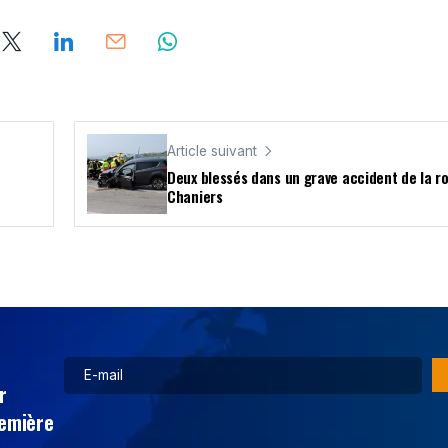
Article suivant
Deux blessés dans un grave accident de la r
Chaniers
r
remière