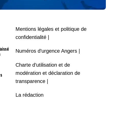
Mentions légales et politique de
confidentialité |
laissé
Numéros d’urgence Angers |
à
Charte d’utilisation et de
modération et déclaration de
es
transparence |
La rédaction