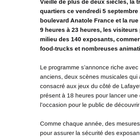
Vieille de plus de deux siècles, la
quartiers ce vendredi 5 septembre 2
boulevard Anatole France et la rue
9 heures à 23 heures, les visiteur
milieu des 140 exposants, commerça
food-trucks et nombreuses animati
Le programme s’annonce riche avec 
anciens, deux scènes musicales qui a
consacré aux jeux du côté de Lafayet
présent à 18 heures pour lancer une
l’occasion pour le public de découvrir 
Comme chaque année, des mesures de 
pour assurer la sécurité des exposants