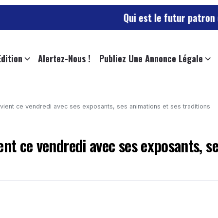
Qui est le futur patron des sape
Edition
Alertez-Nous !
Publiez Une Annonce Légale
vient ce vendredi avec ses exposants, ses animations et ses traditions
ent ce vendredi avec ses exposants, s