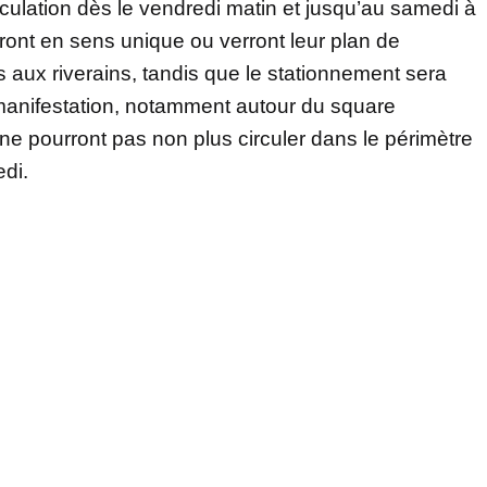
rculation dès le vendredi matin et jusqu’au samedi à
ront en sens unique ou verront leur plan de
cès aux riverains, tandis que le stationnement sera
a manifestation, notamment autour du square
ne pourront pas non plus circuler dans le périmètre
edi.