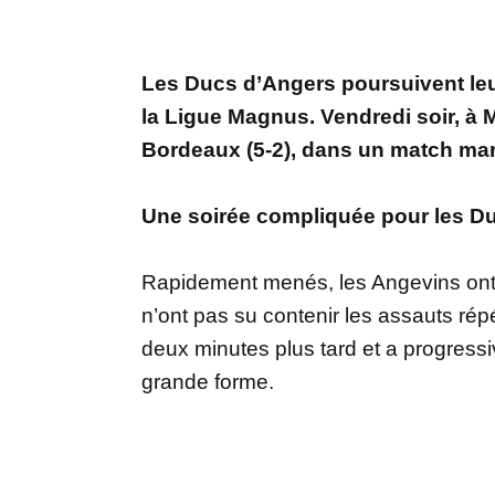
Les Ducs d’Angers poursuivent leur
la Ligue Magnus. Vendredi soir, à M
Bordeaux (5-2), dans un match marq
Une soirée compliquée pour les D
Rapidement menés, les Angevins ont e
n’ont pas su contenir les assauts rép
deux minutes plus tard et a progressi
grande forme.