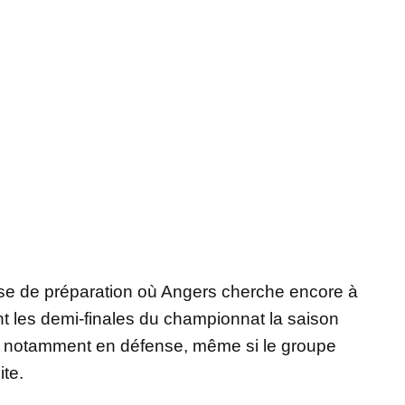
ase de préparation où Angers cherche encore à
int les demi-finales du championnat la saison
ble, notamment en défense, même si le groupe
ite.