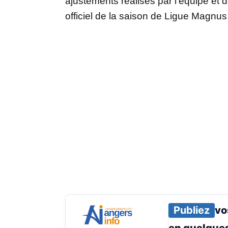
ajustements réalisés par l’équipe et
officiel de la saison de Ligue Magnus
Publiez
vo
en
quelques