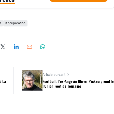
s
préparation
Article suivant
à La
Football : l’ex-Angevin Olivier Pickeu prend l
l’Union Foot de Touraine