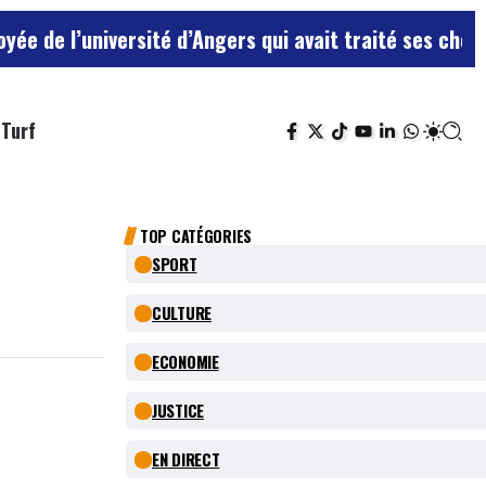
ersité d’Angers qui avait traité ses chefs de “chiens”
Turf
TOP CATÉGORIES
SPORT
CULTURE
ECONOMIE
JUSTICE
EN DIRECT