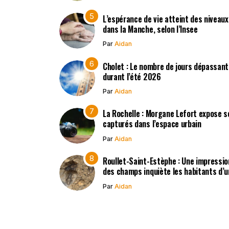
L’espérance de vie atteint des niveau
dans la Manche, selon l’Insee
Par
Aidan
Cholet : Le nombre de jours dépassant
durant l’été 2026
Par
Aidan
La Rochelle : Morgane Lefort expose s
capturés dans l’espace urbain
Par
Aidan
Roullet-Saint-Estèphe : Une impressio
des champs inquiète les habitants d’
Par
Aidan