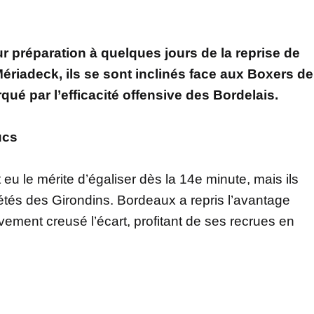
 préparation à quelques jours de la reprise de
ériadeck, ils se sont inclinés face aux Boxers de
ué par l’efficacité offensive des Bordelais.
ucs
u le mérite d’égaliser dès la 14e minute, mais ils
étés des Girondins. Bordeaux a repris l’avantage
vement creusé l’écart, profitant de ses recrues en