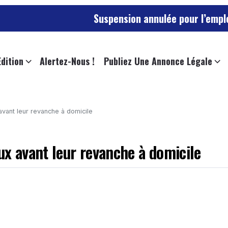
Suspension annulée pour l’employée de l’univ
Edition
Alertez-Nous !
Publiez Une Annonce Légale
vant leur revanche à domicile
ux avant leur revanche à domicile