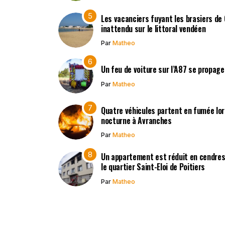
Les vacanciers fuyant les brasiers de
inattendu sur le littoral vendéen
Par
Matheo
Un feu de voiture sur l’A87 se propag
Par
Matheo
Quatre véhicules partent en fumée lors
nocturne à Avranches
Par
Matheo
Un appartement est réduit en cendres 
le quartier Saint-Eloi de Poitiers
Par
Matheo