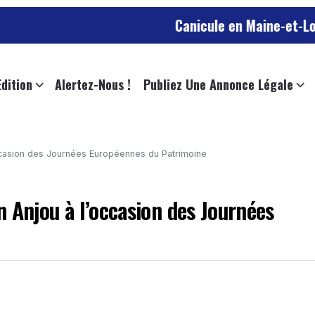
Canicule en Maine-et-Loire : jusqu’
Edition
Alertez-Nous !
Publiez Une Annonce Légale
’occasion des Journées Européennes du Patrimoine
en Anjou à l’occasion des Journées