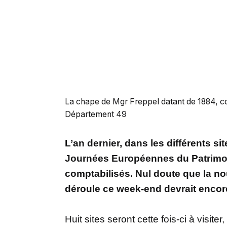
La chape de Mgr Freppel datant de 1884, c
Département 49
L’an dernier, dans les différents s
Journées Européennes du Patrimoin
comptabilisés. Nul doute que la nou
déroule ce week-end devrait encore
Huit sites seront cette fois-ci à visit