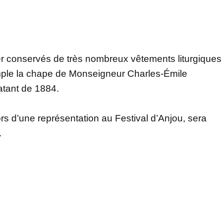
ier conservés de très nombreux vêtements liturgiques
mple la chape de Monseigneur Charles-Émile
atant de 1884.
rs d’une représentation au Festival d’Anjou, sera
.