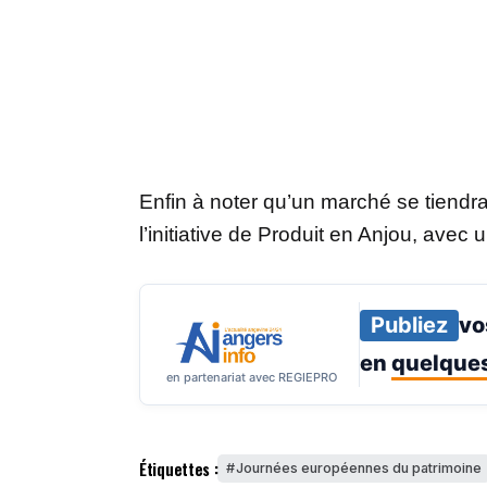
Enfin à noter qu’un marché se tiend
l’initiative de Produit en Anjou, avec
Publiez
vo
en
quelques
en partenariat avec REGIEPRO
Étiquettes :
Journées européennes du patrimoine