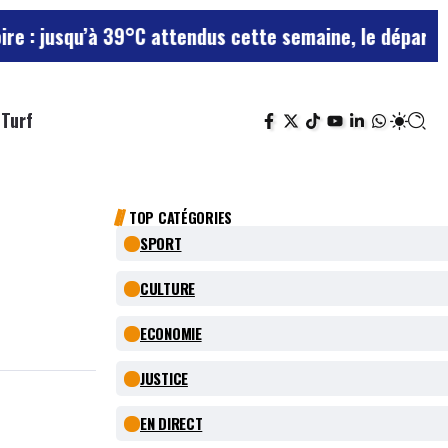
à 39°C attendus cette semaine, le département reste e
Turf
TOP CATÉGORIES
SPORT
CULTURE
ECONOMIE
JUSTICE
EN DIRECT