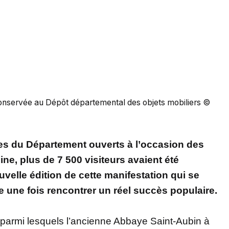
onservée au Dépôt départemental des objets mobiliers ©
ites du Département ouverts à l’occasion des
e, plus de 7 500 visiteurs avaient été
velle édition de cette manifestation qui se
 une fois rencontrer un réel succès populaire.
er, parmi lesquels l’ancienne Abbaye Saint-Aubin à