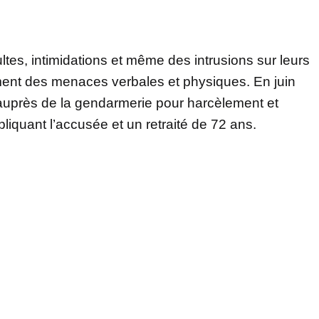
ultes, intimidations et même des intrusions sur leurs
ment des menaces verbales et physiques. En juin
auprès de la gendarmerie pour harcèlement et
liquant l’accusée et un retraité de 72 ans.