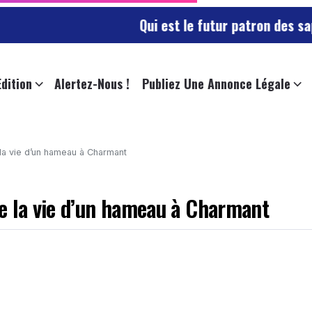
Qui est le futur patron des sapeurs-po
Edition
Alertez-Nous !
Publiez Une Annonce Légale
la vie d’un hameau à Charmant
e la vie d’un hameau à Charmant