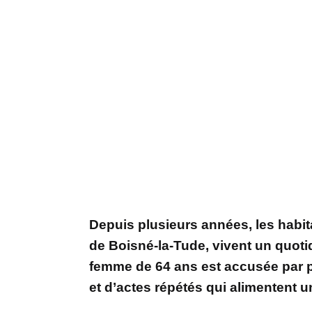
Depuis plusieurs années, les hab
de Boisné-la-Tude, vivent un quotid
femme de 64 ans est accusée par 
et d’actes répétés qui alimentent 