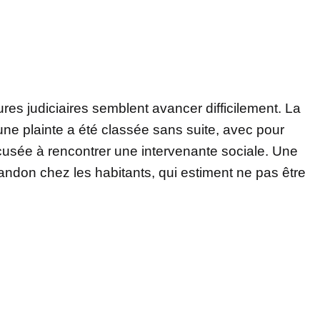
es judiciaires semblent avancer difficilement. La
une plainte a été classée sans suite, avec pour
cusée à rencontrer une intervenante sociale. Une
andon chez les habitants, qui estiment ne pas être