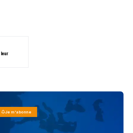
 leur
Je m'abonne