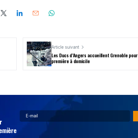
Article suivant
Les Ducs d’Angers accueillent Grenoble pour
première à domicile
r
remière