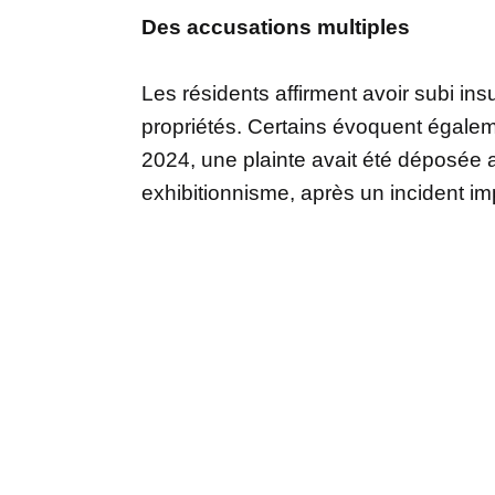
Des accusations multiples
Les résidents affirment avoir subi ins
propriétés. Certains évoquent égale
2024, une plainte avait été déposée 
exhibitionnisme, après un incident imp