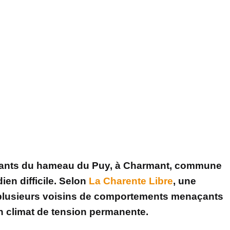
itants du hameau du Puy, à Charmant, commune
ien difficile. Selon
La Charente Libre
, une
plusieurs voisins de comportements menaçants
un climat de tension permanente.