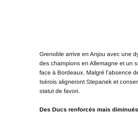
Grenoble arrive en Anjou avec une d
des champions en Allemagne et un s
face à Bordeaux. Malgré l’absence de 
Isérois aligneront Stepanek et conserv
statut de favori.
Des Ducs renforcés mais diminué