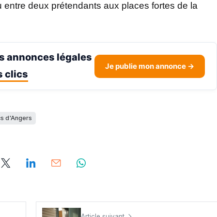
du entre deux prétendants aux places fortes de la
s annonces légales
Je publie mon annonce →
 clics
s d'Angers
Article suivant