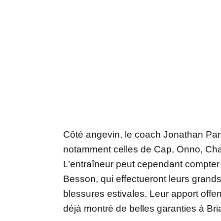
Côté angevin, le coach Jonathan Pa
notamment celles de Cap, Onno, Cha
L’entraîneur peut cependant compter 
Besson, qui effectueront leurs grands
blessures estivales. Leur apport offe
déjà montré de belles garanties à Br