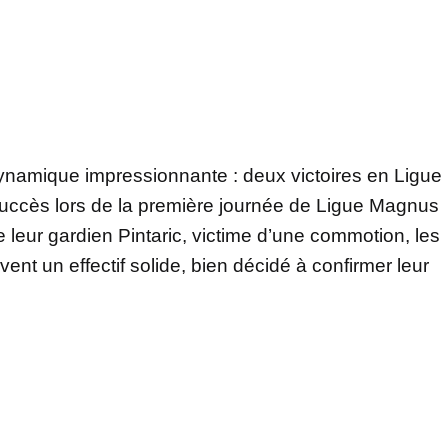
ynamique impressionnante : deux victoires en Ligue
uccès lors de la première journée de Ligue Magnus
leur gardien Pintaric, victime d’une commotion, les
ent un effectif solide, bien décidé à confirmer leur
s