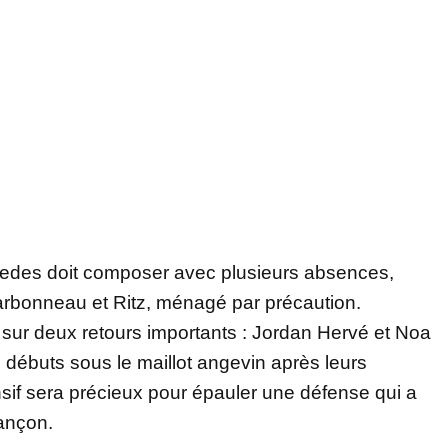
redes doit composer avec plusieurs absences,
rbonneau et Ritz, ménagé par précaution.
sur deux retours importants : Jordan Hervé et Noa
 débuts sous le maillot angevin après leurs
nsif sera précieux pour épauler une défense qui a
iançon.