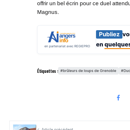
offrir un bel écrin pour ce duel atten
Magnus.
Publiez
vo
en
quelques
en partenariat avec REGIEPRO
Étiquettes :
brûleurs de loups de Grenoble
Duc
Article précédent