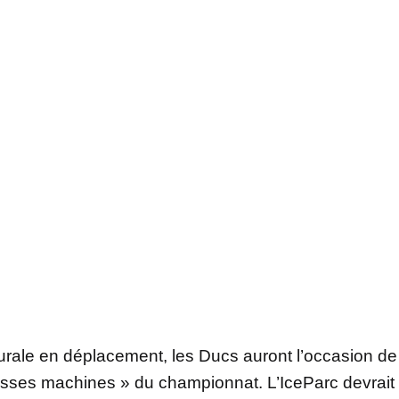
gurale en déplacement, les Ducs auront l’occasion de
osses machines » du championnat. L’IceParc devrait