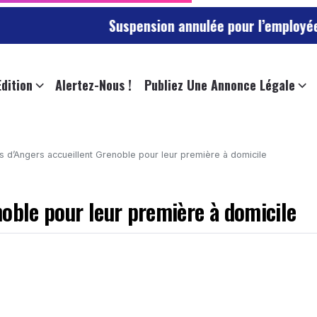
Suspension annulée pour l’employée de l’univers
Edition
Alertez-Nous !
Publiez Une Annonce Légale
s d’Angers accueillent Grenoble pour leur première à domicile
noble pour leur première à domicile