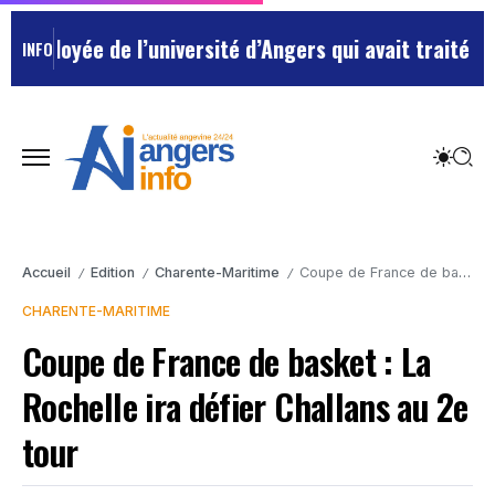
loyée de l’université d’Angers qui avait traité ses c
INFO
Accueil
Edition
Charente-Maritime
Coupe de France de basket : La Rochelle ira défier Challans au 2e tour
/
/
/
CHARENTE-MARITIME
Coupe de France de basket : La
Rochelle ira défier Challans au 2e
tour