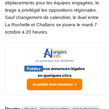
déplacements pour les équipes engagées, le
tirage a privilégié les oppositions régionales.
Sauf changement de calendrier, le duel entre
La Rochelle et Challans se jouera le mardi 7
octobre à 20 heures.
en partenariat avec REGIEPRO
Publiez
vos annonces légales
en
quelques clics
Je publie mon annonce →
Étiquettes :
basket
charente maritime
stade Rochelais