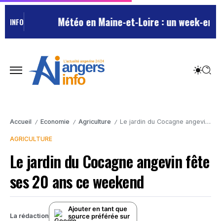
Météo en Maine-et-Loire : un week-end esti
INFO
Accueil
Economie
Agriculture
Le jardin du Cocagne angevin fête ses 20 ans ce weekend
/
/
/
AGRICULTURE
Le jardin du Cocagne angevin fête
ses 20 ans ce weekend
Ajouter en tant que
source préférée sur
La rédaction