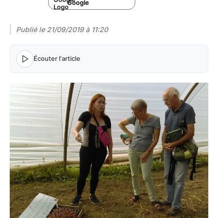
Google
Publié le
21/09/2019 à 11:20
Écouter l'article