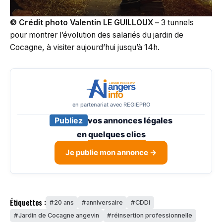
© Crédit photo Valentin LE GUILLOUX –
3 tunnels
pour montrer l’évolution des salariés du jardin de
Cocagne, à visiter aujourd’hui jusqu’à 14h.
en partenariat avec REGIEPRO
Publiez
vos annonces légales
en
quelques clics
Je publie mon annonce →
Étiquettes :
20 ans
anniversaire
CDDi
Jardin de Cocagne angevin
réinsertion professionnelle