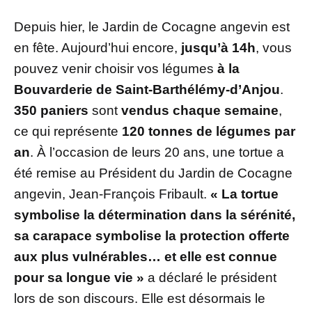
Depuis hier, le Jardin de Cocagne angevin est
en fête. Aujourd’hui encore,
jusqu’à 14h
, vous
pouvez venir choisir vos légumes
à la
Bouvarderie de Saint-Barthélémy-d’Anjou
.
350 paniers
sont
vendus chaque semaine
,
ce qui représente
120 tonnes de légumes par
an
. À l’occasion de leurs 20 ans, une tortue a
été remise au Président du Jardin de Cocagne
angevin, Jean-François Fribault.
« La tortue
symbolise la détermination dans la sérénité,
sa carapace symbolise la protection offerte
aux plus vulnérables… et elle est connue
pour sa longue vie »
a déclaré le président
lors de son discours. Elle est désormais le