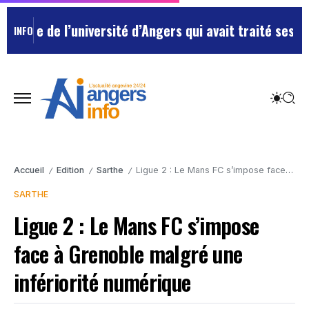
e de l’université d’Angers qui avait traité ses chefs 
INFO
Accueil
Edition
Sarthe
Ligue 2 : Le Mans FC s’impose face à Grenoble malgré une infériorité numérique
/
/
/
SARTHE
Ligue 2 : Le Mans FC s’impose
face à Grenoble malgré une
infériorité numérique