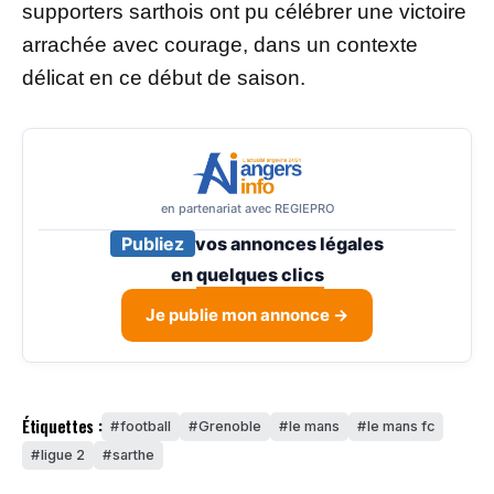
supporters sarthois ont pu célébrer une victoire
arrachée avec courage, dans un contexte
délicat en ce début de saison.
en partenariat avec REGIEPRO
Publiez
vos annonces légales
en
quelques clics
Je publie mon annonce →
Étiquettes :
football
Grenoble
le mans
le mans fc
ligue 2
sarthe