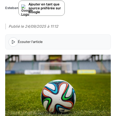
Ajouter en tant que
source préférée sur
Esteban
Google
Publié le
24/09/2025 à 11:12
Écouter l'article