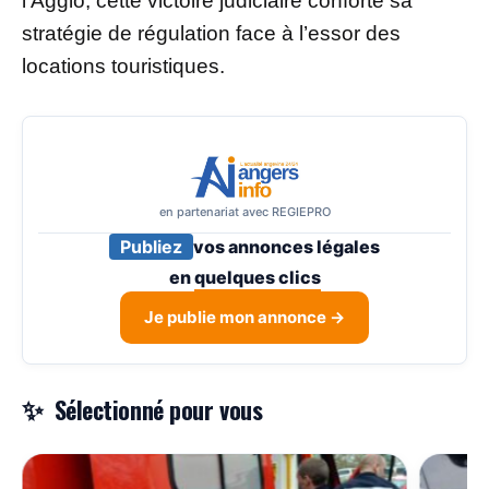
l’Agglo, cette victoire judiciaire conforte sa
stratégie de régulation face à l’essor des
locations touristiques.
en partenariat avec REGIEPRO
Publiez
vos annonces légales
en
quelques clics
Je publie mon annonce →
Sélectionné pour vous