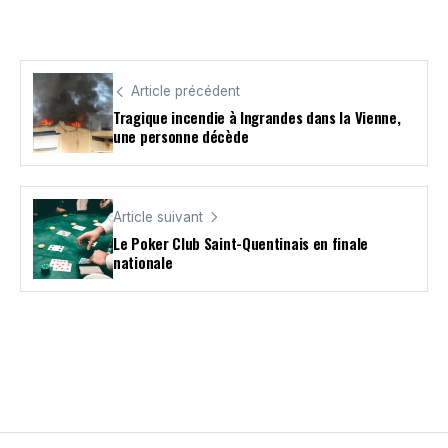
Article précédent
Tragique incendie à Ingrandes dans la Vienne,
une personne décède
Article suivant
Le Poker Club Saint-Quentinais en finale
nationale