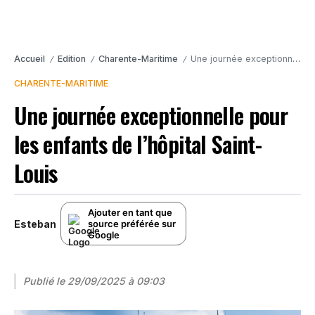
Accueil
Edition
Charente-Maritime
Une journée exceptionnelle pour les enfants de l’hôpital Saint-Louis
/
/
/
CHARENTE-MARITIME
Une journée exceptionnelle pour
les enfants de l’hôpital Saint-
Louis
Ajouter en tant que
Esteban
source préférée sur
Google
Publié le
29/09/2025 à 09:03