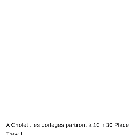
A Cholet , les cortèges partiront à 10 h 30 Place
Travot