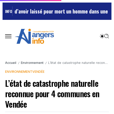
tés d’avoir laissé pour mort un homme dans une grott
INFO
Accueil
Environnement
L’état de catastrophe naturelle reconnue pour 4 communes en Vendée
/
/
ENVIRONNEMENT
VENDÉE
L’état de catastrophe naturelle
reconnue pour 4 communes en
Vendée