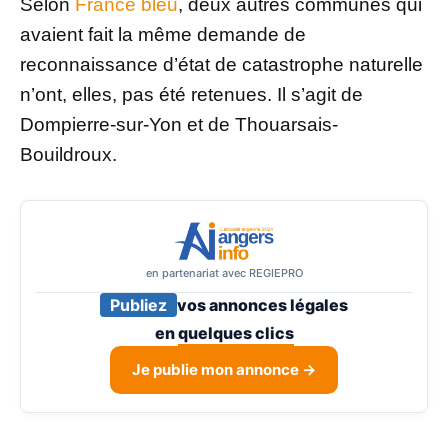
Selon
France bleu
, deux autres communes qui
avaient fait la même demande de
reconnaissance d’état de catastrophe naturelle
n’ont, elles, pas été retenues. Il s’agit de
Dompierre-sur-Yon et de Thouarsais-
Bouildroux.
en partenariat avec REGIEPRO
Publiez
vos annonces légales
en
quelques clics
Je publie mon annonce →