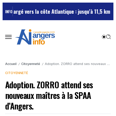
chargé vers la côte Atlantique : jusqu’à 11,5 km de bo
INFO
Accueil
Citoyenneté
Adoption. ZORRO attend ses nouveaux maîtres à la SPAA d’Angers.
/
/
CITOYENNETÉ
Adoption. ZORRO attend ses
nouveaux maîtres à la SPAA
d’Angers.