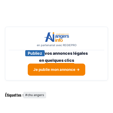
en partenariat avec REGIEPRO
Publiez
vos annonces légales
en
quelques clics
Je publie mon annonce →
Étiquettes :
chu angers