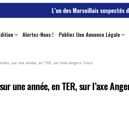
L’un des Marseillais suspectés d’avoir laiss
Edition
Alertez-Nous !
Publiez Une Annonce Légale
umulés, sur une année, en TER, sur l’axe Angers-Tours
 sur une année, en TER, sur l’axe Ange