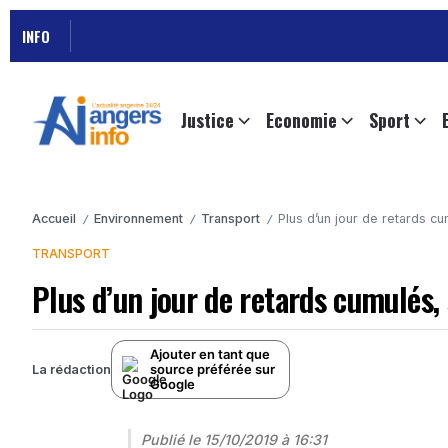
INFO
Justice
Economie
Sport
Accueil
Environnement
Transport
Plus d’un jour de retards c
/
/
/
TRANSPORT
Plus d’un jour de retards cumulés,
Ajouter en tant que
source préférée sur
La rédaction
Google
Publié le
15/10/2019 à 16:31