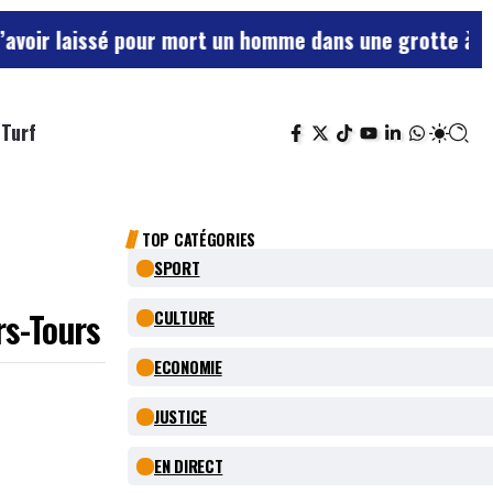
é pour mort un homme dans une grotte à Saumur reste 
Turf
TOP CATÉGORIES
SPORT
rs-Tours
CULTURE
ECONOMIE
JUSTICE
EN DIRECT