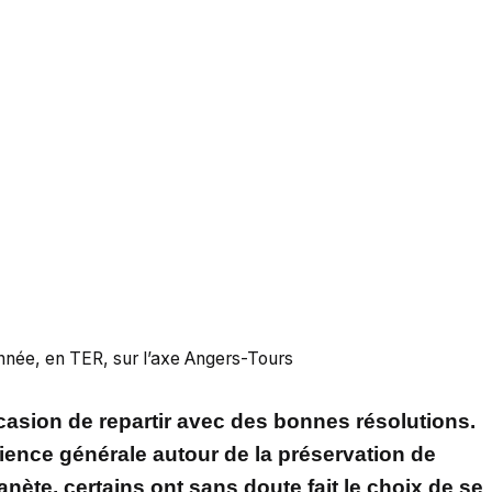
année, en TER, sur l’axe Angers-Tours
ccasion de repartir avec des bonnes résolutions.
ience générale autour de la préservation de
nète, certains ont sans doute fait le choix de se