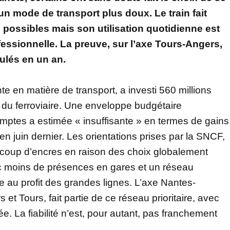
 un mode de transport plus doux. Le train fait
 possibles mais son utilisation quotidienne est
fessionnelle. La preuve, sur l’axe Tours-Angers,
ulés en un an.
e en matière de transport, a investi 560 millions
 du ferroviaire. Une enveloppe budgétaire
tes a estimée « insuffisante » en termes de gains
en juin dernier. Les orientations prises par la SNCF,
aucoup d’encres en raison des choix globalement
vec moins de présences en gares et un réseau
e au profit des grandes lignes. L’axe Nantes-
t Tours, fait partie de ce réseau prioritaire, avec
. La fiabilité n’est, pour autant, pas franchement