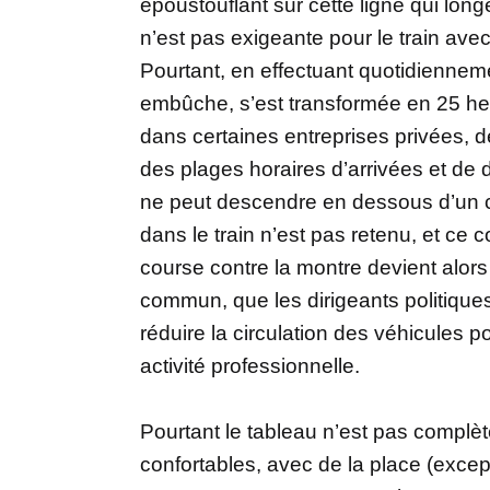
époustouflant sur cette ligne qui lon
n’est pas exigeante pour le train av
Pourtant, en effectuant quotidiennemen
embûche, s’est transformée en 25 heu
dans certaines entreprises privées,
des plages horaires d’arrivées et de 
ne peut descendre en dessous d’un c
dans le train n’est pas retenu, et ce 
course contre la montre devient alor
commun, que les dirigeants politique
réduire la circulation des véhicules 
activité professionnelle.
Pourtant le tableau n’est pas complè
confortables, avec de la place (excep