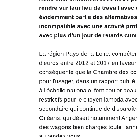
rendre sur leur lieu de travail avec
évidemment partie des alternatives
incompatible avec une activité pro
avec plus d’un jour de retards cum
La région Pays-de-la-Loire, compétent
d’euros entre 2012 et 2017 en faveur
conséquente que la Chambre des comp
pour l’usager, dans un rapport publié 
à l’échelle nationale, font couler be
restrictifs pour le citoyen lambda a
secondaire qui continue de disparaîtr
Orléans, qui désert notamment Angers e
des wagons bien chargés toute l’année
au rendez vous…