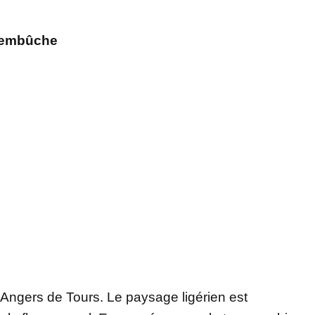
s embûche
Angers de Tours. Le paysage ligérien est