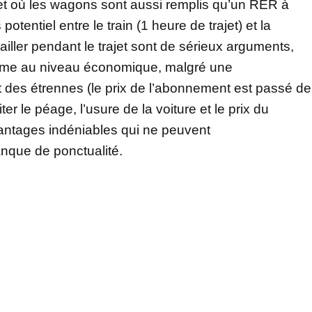
et où les wagons sont aussi remplis qu’un RER à
otentiel entre le train (1 heure de trajet) et la
vailler pendant le trajet sont de sérieux arguments,
ême au niveau économique, malgré une
des étrennes (le prix de l’abonnement est passé de
ter le péage, l’usure de la voiture et le prix du
vantages indéniables qui ne peuvent
que de ponctualité.