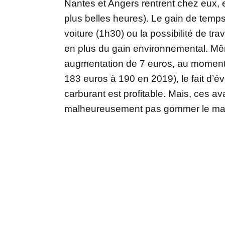
Nantes et Angers rentrent chez eux, 
plus belles heures). Le gain de temps p
voiture (1h30) ou la possibilité de tra
en plus du gain environnemental. M
augmentation de 7 euros, au moment 
183 euros à 190 en 2019), le fait d’évi
carburant est profitable. Mais, ces a
malheureusement pas gommer le man