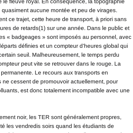
ge le fleuve royal. En conséquence, la topographie
ec quasiment aucune montée et peu de virages.
t ce trajet, cette heure de transport, à priori sans
res de retards(1) sur une année. Dans le public et
 des « badgeages » sont imposés au personnel, avec
départs définies et un compteur d’heures global qui
ertain seuil. Malheureusement, le temps perdu
compteur peut vite se retrouver dans le rouge. La
s permanente. Le recours aux transports en
s ne cessent de promouvoir actuellement, pour
polluants, est donc totalement incompatible avec une
tement noir, les TER sont généralement propres,
té les vendredis soirs quand les étudiants de