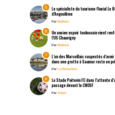
Le spécialiste du tourisme fluvial Le 
d’Angoulême
Par
Matheo
Un ancien espoir toulousain vient renf
l’US Chauvigny
Par
Matheo
L’un des Marseillais suspectés d’avoi
dans une grotte à Saumur reste en pr
Par
La Rédaction
Le Stade Poitevin FC dans l’attente d’
passage devant le CNOSF
Par
Aidan