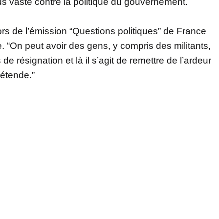
us vaste contre la politique du gouvernement.
 lors de l’émission “Questions politiques” de France
. “On peut avoir des gens, y compris des militants,
e résignation et là il s’agit de remettre de l’ardeur
’étende.”