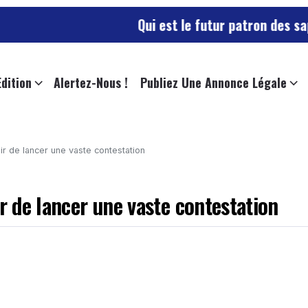
Qui est le futur patron des sapeurs-pompi
Edition
Alertez-Nous !
Publiez Une Annonce Légale
ir de lancer une vaste contestation
ir de lancer une vaste contestation