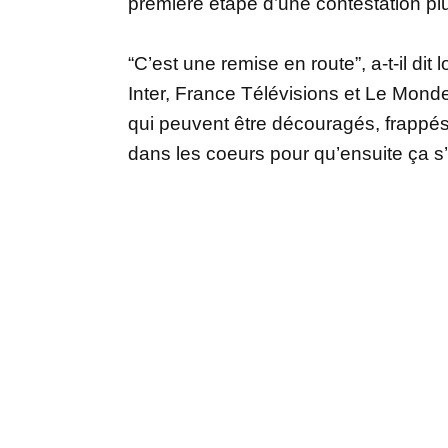
première étape d’une contestation pl
“C’est une remise en route”, a-t-il dit
Inter, France Télévisions et Le Monde
qui peuvent être découragés, frappés d
dans les coeurs pour qu’ensuite ça s