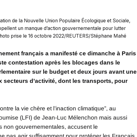
ation de la Nouvelle Union Populaire Écologique et Sociale,
s appellent un manque d’action gouvernementale pour lutter
 /Photo prise le 16 octobre 2022/REUTERS/Stéphane Mahé
ement français a manifesté ce dimanche à Paris
aste contestation après les blocages dans le
arlementaire sur le budget et deux jours avant une
ecteurs d’activité, dont les transports, pour
tre la vie chère et l’inaction climatique”, au
soumise (LFI) de Jean-Luc Mélenchon mais aussi
ns non gouvernementales, accusent le
e pas agir suffisamment pour protéger les Français