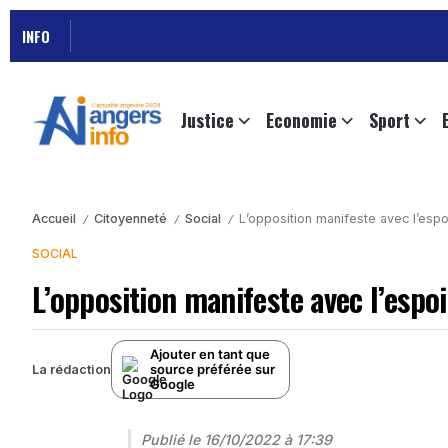
INFO
Justice
Economie
Sport
Accueil
Citoyenneté
Social
L’opposition manifeste avec l’espo
/
/
/
SOCIAL
L’opposition manifeste avec l’espo
Ajouter en tant que
source préférée sur
La rédaction
Google
Publié le
16/10/2022 à 17:39