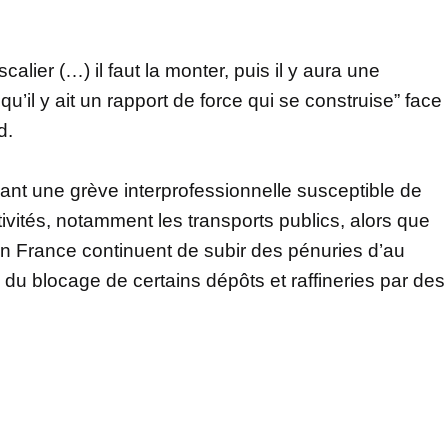
ier (…) il faut la monter, puis il y aura une
il y ait un rapport de force qui se construise” face
d.
ant une grève interprofessionnelle susceptible de
vités, notamment les transports publics, alors que
en France continuent de subir des pénuries d’au
du blocage de certains dépôts et raffineries par des