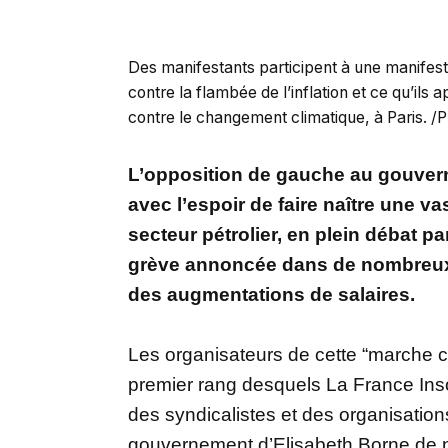
Des manifestants participent à une manifest
contre la flambée de l’inflation et ce qu’il
contre le changement climatique, à Paris.
L’opposition de gauche au gouvern
avec l’espoir de faire naître une v
secteur pétrolier, en plein débat p
grève annoncée dans de nombreux s
des augmentations de salaires.
Les organisateurs de cette “marche con
premier rang desquels La France In
des syndicalistes et des organisatio
gouvernement d’Elisabeth Borne de n