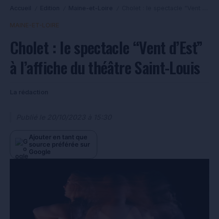
Accueil
Edition
Maine-et-Loire
Cholet : le spectacle “Vent d’Est” à l’affiche du théâtre Saint-Louis
/
/
/
MAINE-ET-LOIRE
Cholet : le spectacle “Vent d’Est”
à l’affiche du théâtre Saint-Louis
La rédaction
Publié le
20/10/2023 à 15:30
Ajouter en tant que
source préférée sur
Google