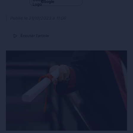
Google
Publié le
21/10/2023 à 11:06
Écouter l'article