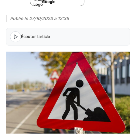
Google
Publié le
27/10/2023 à 12:36
Écouter l'article