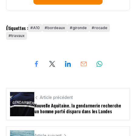
Étiquettes :
A10
bordeaux
gironde
rocade
travaux
Article précédent
Nouvelle Aquitaine. la gendarmerie recherche
un homme porté disparu dans les Landes
Article suivant